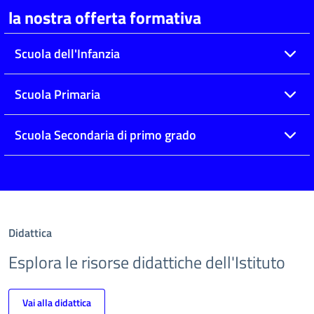
la nostra offerta formativa
Scuola dell'Infanzia
Scuola Primaria
Scuola Secondaria di primo grado
Didattica
Esplora le risorse didattiche dell'Istituto
Vai alla didattica