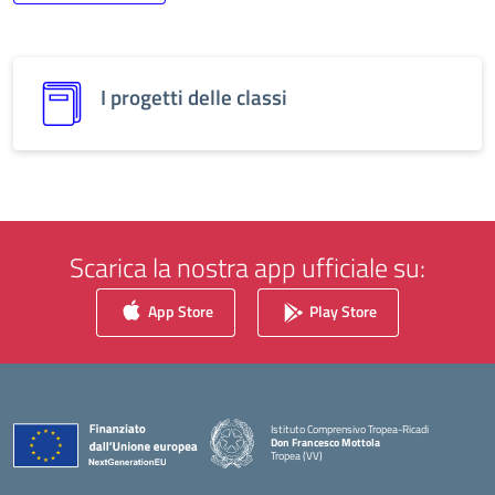
I progetti delle classi
Scarica la nostra app ufficiale su:
App Store
Play Store
Istituto Comprensivo Tropea-Ricadi
Don Francesco Mottola
Tropea (VV)