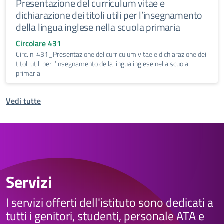
Presentazione del curriculum vitae e
dichiarazione dei titoli utili per l’insegnamento
della lingua inglese nella scuola primaria
Circolare 431
Circ. n. 431_Presentazione del curriculum vitae e dichiarazione dei
titoli utili per l’insegnamento della lingua inglese nella scuola
primaria
Vedi tutte
Servizi
I servizi offerti dell'istituto sono dedicati a
tutti i genitori, studenti, personale ATA e