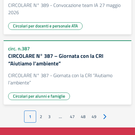
CIRCOLARE N° 389 - Convocazione team IA 27 maggio
2026
Circolari per docenti e personale ATA
circ. n.387
CIRCOLARE N° 387 – Giornata con la CRI
“Aiutiamo l’ambiente”
CIRCOLARE N° 387 - Giornata con la CRI “Aiutiamo
l’ambiente”
Circolari per alunni e famiglie
1
2
3
…
47
48
49
Pagina successiv