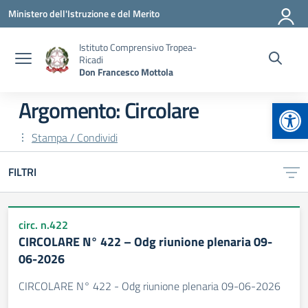
Vai ai contenuti
Vai al menu di navigazione
Vai al footer
Ministero dell'Istruzione e del Merito
Istituto Comprensivo Tropea-
Ricadi
Don Francesco Mottola
Apr
Argomento: Circolare
Stampa / Condividi
FILTRI
circ. n.422
CIRCOLARE N° 422 – Odg riunione plenaria 09-
06-2026
CIRCOLARE N° 422 - Odg riunione plenaria 09-06-2026