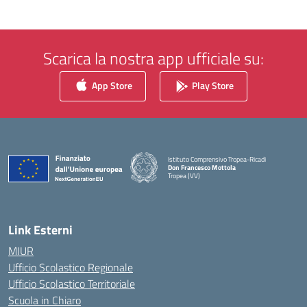
Scarica la nostra app ufficiale su:
App Store
Play Store
Istituto Comprensivo Tropea-Ricadi
Don Francesco Mottola
Tropea (VV)
— Visita la pagina iniziale della scuola
Link Esterni
MIUR
Ufficio Scolastico Regionale
Ufficio Scolastico Territoriale
Scuola in Chiaro