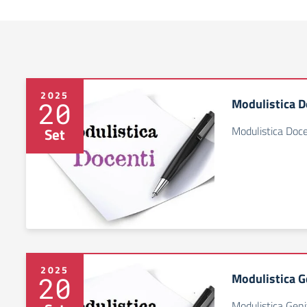
2025
Modulistica D
20
Modulistica Doce
Set
2025
Modulistica G
20
Modulistica Geni