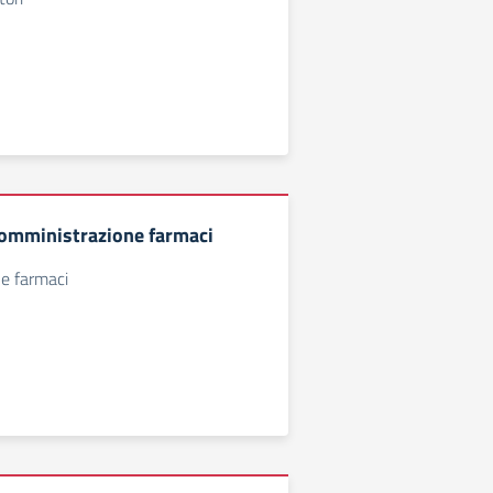
omministrazione farmaci
e farmaci