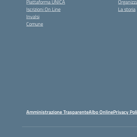
Piattaforma UNICA
Organizz
Iscrizioni On Line
La storia
Invalsi
Comune
Amministrazione Trasparente
Albo Online
Privacy Pol