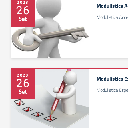
2023
Modulistica A
26
Modulistica Acce
Set
2023
Modulistica E
26
Modulistica Esp
Set