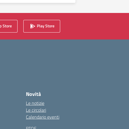
 Store
Play Store
Novità
Le notizie
Le circolari
Calendario eventi
PTOF