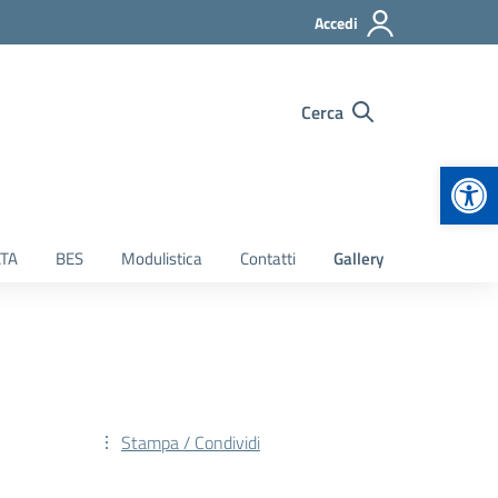
Accedi
Cerca
Apr
TA
BES
Modulistica
Contatti
Gallery
Stampa / Condividi