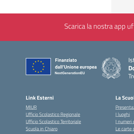
Scarica la nostra app uff
Is
D
Tr
— 
Link Esterni
La Scuo
MIUR
Presenta
Ufficio Scolastico Regionale
I luoghi
Ufficio Scolastico Territoriale
I numeri 
Scuola in Chiaro
Le carte 