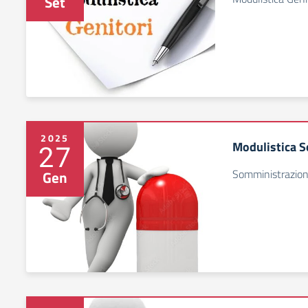
Set
2025
Modulistica S
27
Somministrazion
Gen