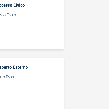
ccesso Civico
sso Civico
sperto Esterno
erto Esterno