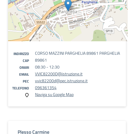
CORSO MAZZINI PARGHELIA 89861 PARGHELIA
INDIRIZZO
89861
CAP
08:30 - 12:30
ORARI
VVIC82200D@istruzione.it
EMAIL
vvic82200d@pec.istruzione.it
PEC
096361354
TELEFONO
Naviga su Google Map
Plesso Carmine