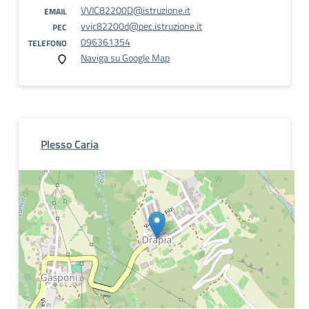
VVIC82200D@istruzione.it
EMAIL
vvic82200d@pec.istruzione.it
PEC
096361354
TELEFONO
Naviga su Google Map
Plesso Caria