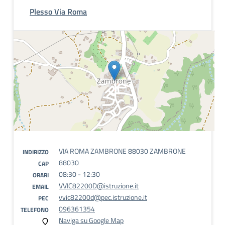
Plesso Via Roma
VIA ROMA ZAMBRONE 88030 ZAMBRONE
INDIRIZZO
88030
CAP
08:30 - 12:30
ORARI
VVIC82200D@istruzione.it
EMAIL
vvic82200d@pec.istruzione.it
PEC
096361354
TELEFONO
Naviga su Google Map