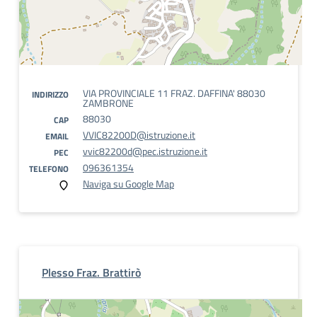
VIA PROVINCIALE 11 FRAZ. DAFFINA' 88030
INDIRIZZO
ZAMBRONE
88030
CAP
VVIC82200D@istruzione.it
EMAIL
vvic82200d@pec.istruzione.it
PEC
096361354
TELEFONO
Naviga su Google Map
Plesso Fraz. Brattirò