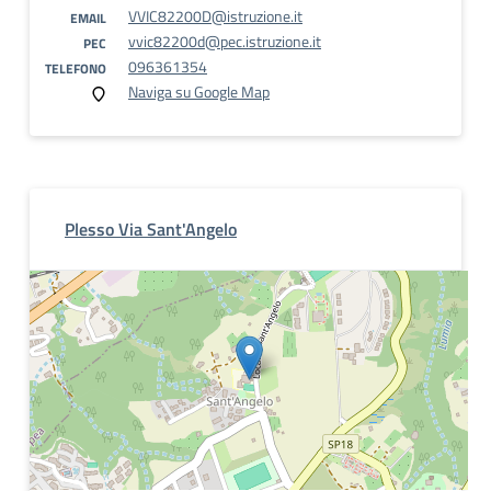
VVIC82200D@istruzione.it
EMAIL
vvic82200d@pec.istruzione.it
PEC
096361354
TELEFONO
Naviga su Google Map
Plesso Via Sant'Angelo