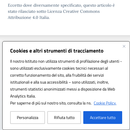
Eccetto dove diversamente specificato, questo articolo è
stato rilasciato sotto Licenza Creative Commons
Attribuzione 4.0 Italia.
Cookies e altri strumenti di tracciamento
Altri contenuti che potrebbero
interessarti
Il nostro Istituto non utilizza strumenti di profilazione degli utenti -
sono utilizzati esclusivamente cookies tecnici necessari al
corretto funzionamento del sito, alla fruibilità dei servizi
Contenuti filtrati per:
istituzionali e alla sua accessibilità – sono utilizzati, inoltre,
strumenti statistici anonimizzati messi a disposizione da Web
Servizi
Analytics Italia.
Per saperne di più sul nostro sito, consulta la ns.
Cookie Policy.
Servizi
Personalizza
Rifiuta tutto
Accettare tutto