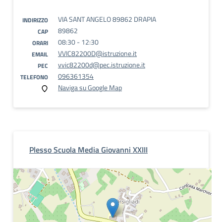
VIA SANT ANGELO 89862 DRAPIA
INDIRIZZO
89862
CAP
08:30 - 12:30
ORARI
VVIC82200D@istruzione.it
EMAIL
vvic82200d@pec.istruzione.it
PEC
096361354
TELEFONO
Naviga su Google Map
Plesso Scuola Media Giovanni XXIII