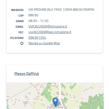
VIA PROVINCIALE FRAZ. CARIA 88030 DRAPIA
INDIRIZZO
88030
CAP
08:30 - 12:30
ORARI
VVIC82200D@istruzione.it
EMAIL
vvic82200d@pec.istruzione.it
PEC
096361354
TELEFONO
Naviga su Google Map
Plesso Daffinà