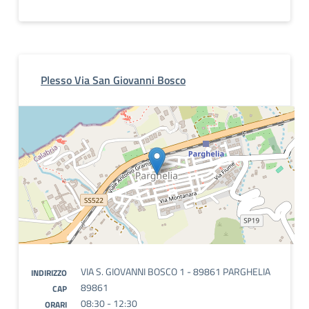
Plesso Via San Giovanni Bosco
VIA S. GIOVANNI BOSCO 1 - 89861 PARGHELIA
INDIRIZZO
89861
CAP
08:30 - 12:30
ORARI