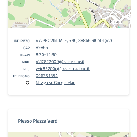
VIA PROVINCIALE, SNC, 88866 RICADI (VV)
INDIRIZZO
89866
CAP
8:30-12:30
ORARI
VVIC82200D@istruzione.it
EMAIL
vvic82200d@pec.istruzione.it
PEC
096361354
TELEFONO
Naviga su Google Map
Plesso Piazza Verdi