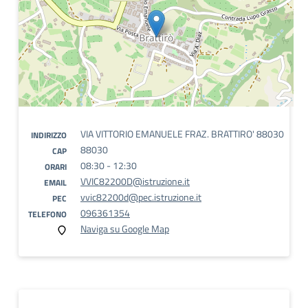
VIA VITTORIO EMANUELE FRAZ. BRATTIRO' 88030
INDIRIZZO
88030
CAP
08:30 - 12:30
ORARI
VVIC82200D@istruzione.it
EMAIL
vvic82200d@pec.istruzione.it
PEC
096361354
TELEFONO
Naviga su Google Map