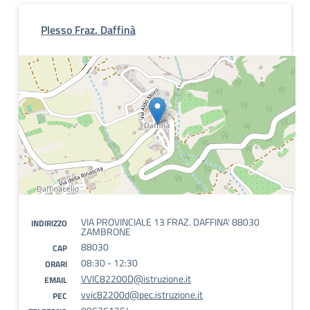
Plesso Fraz. Daffinà
VIA PROVINCIALE 13 FRAZ. DAFFINA' 88030
INDIRIZZO
ZAMBRONE
88030
CAP
08:30 - 12:30
ORARI
VVIC82200D@istruzione.it
EMAIL
vvic82200d@pec.istruzione.it
PEC