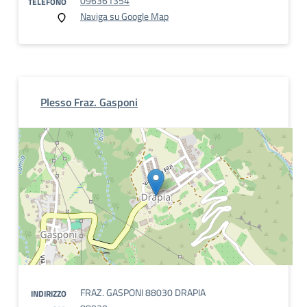
096361354
TELEFONO
Naviga su Google Map
Plesso Fraz. Gasponi
FRAZ. GASPONI 88030 DRAPIA
INDIRIZZO