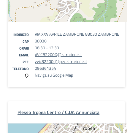
VIA XXV APRILE ZAMBRONE 88030 ZAMBRONE
INDIRIZZO
88030
CAP
08:30 - 12:30
ORARI
VVIC82200D@istruzione.it
EMAIL
vvic82200d@pec.istruzione.it
PEC
096361354
TELEFONO
Naviga su Google Map
Plesso Tropea Centro / C.DA Annunziata