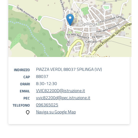
PIAZZA VERDI, 88037 SPILINGA (VV)
INDIRIZZO
88037
CAP
8:30-12:30
ORARI
VVIC82200D@istruzione.it
EMAIL
vvic82200d@pec.istruzione.it
PEC
096365025
TELEFONO
Naviga su Google Map