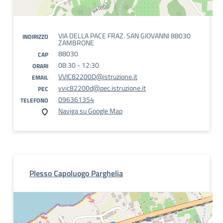
VIA DELLA PACE FRAZ. SAN GIOVANNI 88030
INDIRIZZO
ZAMBRONE
88030
CAP
08:30 - 12:30
ORARI
VVIC82200D@istruzione.it
EMAIL
vvic82200d@pec.istruzione.it
PEC
096361354
TELEFONO
Naviga su Google Map
Plesso Capoluogo Parghelia