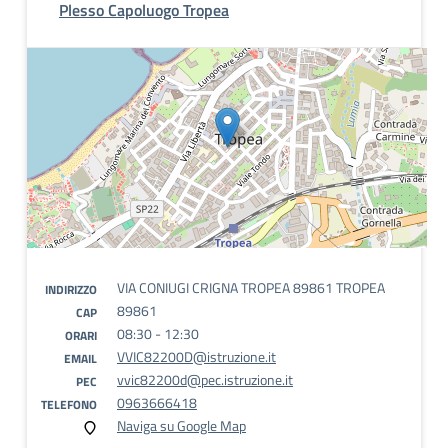
Plesso Capoluogo Tropea
VIA CONIUGI CRIGNA TROPEA 89861 TROPEA
INDIRIZZO
89861
CAP
08:30 - 12:30
ORARI
VVIC82200D@istruzione.it
EMAIL
vvic82200d@pec.istruzione.it
PEC
0963666418
TELEFONO
Naviga su Google Map