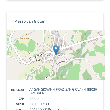
Plesso San Giovanni
VIA SAN GIOVANNI FRAZ. SAN GIOVANNI 88030
INDIRIZZO
ZAMBRONE
88030
CAP
08:30 - 12:30
ORARI
VVIC82200D@istruzione.it
EMAIL