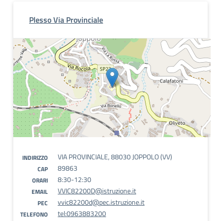
Plesso Via Provinciale
VIA PROVINCIALE, 88030 JOPPOLO (VV)
INDIRIZZO
89863
CAP
8:30-12:30
ORARI
VVIC82200D@istruzione.it
EMAIL
vvic82200d@pec.istruzione.it
PEC
tel:0963883200
TELEFONO