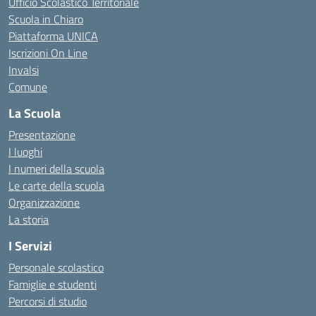
Ufficio Scolastico Territoriale
Scuola in Chiaro
Piattaforma UNICA
Iscrizioni On Line
Invalsi
Comune
La Scuola
Presentazione
I luoghi
I numeri della scuola
Le carte della scuola
Organizzazione
La storia
I Servizi
Personale scolastico
Famiglie e studenti
Percorsi di studio