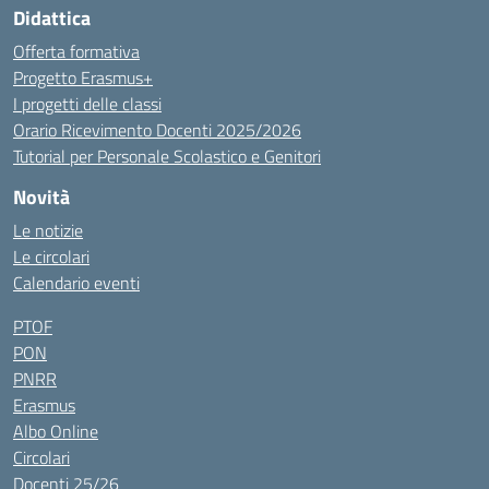
Didattica
Offerta formativa
Progetto Erasmus+
I progetti delle classi
Orario Ricevimento Docenti 2025/2026
Tutorial per Personale Scolastico e Genitori
Novità
Le notizie
Le circolari
Calendario eventi
PTOF
PON
PNRR
Erasmus
Albo Online
Circolari
Docenti 25/26