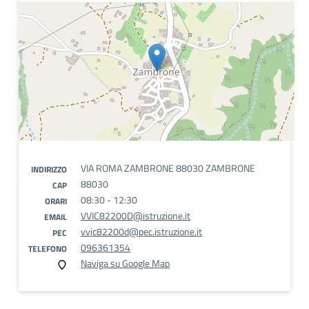
VIA ROMA ZAMBRONE 88030 ZAMBRONE
INDIRIZZO
88030
CAP
08:30 - 12:30
ORARI
VVIC82200D@istruzione.it
EMAIL
vvic82200d@pec.istruzione.it
PEC
096361354
TELEFONO
Naviga su Google Map