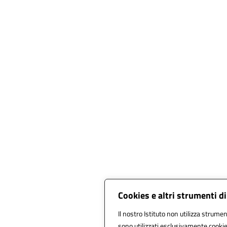
Cookies e altri strumenti d
Il nostro Istituto non utilizza strument
sono utilizzati esclusivamente cookie