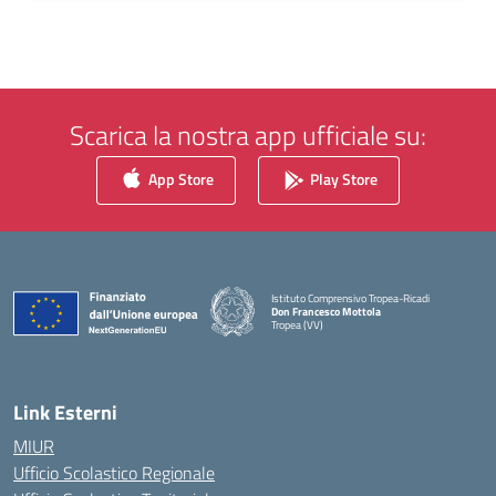
Scarica la nostra app ufficiale su:
App Store
Play Store
Istituto Comprensivo Tropea-Ricadi
Don Francesco Mottola
Tropea (VV)
— Visita la pagina iniziale della scuola
Link Esterni
MIUR
Ufficio Scolastico Regionale