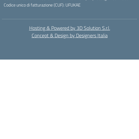
Codice unico di fatturazione (CUF): UFUKAE
Hosting & Powered by 3D Solution S.r.l.
Concept & Design by Designers Italia