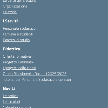
Le carte della scuola
Organizzazione
La storia
I Servizi
Personale scolastico
Famiglie e studenti
Percorsi di studio
Didattica
Offerta formativa
Progetto Erasmus+
I progetti delle classi
Orario Ricevimento Docenti 2025/2026
Tutorial per Personale Scolastico e Genitori
Novità
Le notizie
Le circolari
Calendario eventi