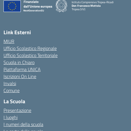
Istituto Comprensivo Tropea-Ricadi
Don Francesco Mottola
Tropea (VV)
— Visita la pagina iniziale della scuola
Link Esterni
MIUR
Ufficio Scolastico Regionale
Ufficio Scolastico Territoriale
Scuola in Chiaro
Piattaforma UNICA
Iscrizioni On Line
Invalsi
Comune
La Scuola
Presentazione
I luoghi
I numeri della scuola