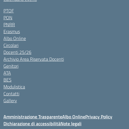
PTOF
PON
PNRR
Erasmus
Albo Online
Circolari
Docenti 25/26
Archivio Area Riservata Docenti
Genitori
ATA
BES
Modulistica
Contatti
Gallery
Amministrazione Trasparente
Albo Online
Privacy Policy
Dichiarazione di accessibilità
Note legali