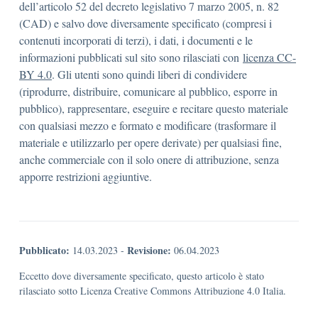
dell’articolo 52 del decreto legislativo 7 marzo 2005, n. 82
(CAD) e salvo dove diversamente specificato (compresi i
contenuti incorporati di terzi), i dati, i documenti e le
informazioni pubblicati sul sito sono rilasciati con
licenza CC-
BY 4.0
. Gli utenti sono quindi liberi di condividere
(riprodurre, distribuire, comunicare al pubblico, esporre in
pubblico), rappresentare, eseguire e recitare questo materiale
con qualsiasi mezzo e formato e modificare (trasformare il
materiale e utilizzarlo per opere derivate) per qualsiasi fine,
anche commerciale con il solo onere di attribuzione, senza
apporre restrizioni aggiuntive.
Pubblicato:
Revisione:
14.03.2023
-
06.04.2023
Eccetto dove diversamente specificato, questo articolo è stato
rilasciato sotto Licenza Creative Commons Attribuzione 4.0 Italia.