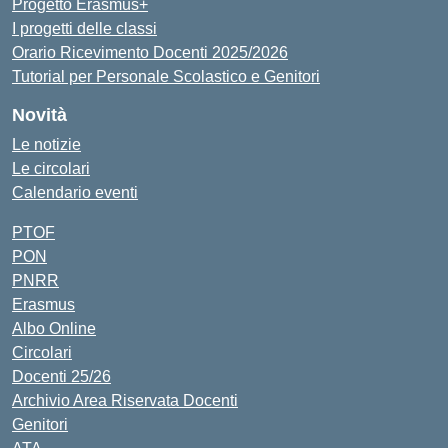
Progetto Erasmus+
I progetti delle classi
Orario Ricevimento Docenti 2025/2026
Tutorial per Personale Scolastico e Genitori
Novità
Le notizie
Le circolari
Calendario eventi
PTOF
PON
PNRR
Erasmus
Albo Online
Circolari
Docenti 25/26
Archivio Area Riservata Docenti
Genitori