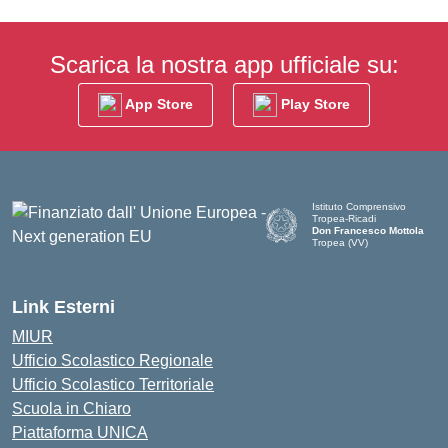
Scarica la nostra app ufficiale su:
App Store
Play Store
Istituto Comprensivo
Tropea-Ricadi
Don Francesco Mottola
Tropea (VV)
— Visita la pagina iniziale del
Link Esterni
MIUR
Ufficio Scolastico Regionale
Ufficio Scolastico Territoriale
Scuola in Chiaro
Piattaforma UNICA