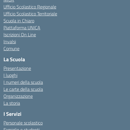
Ufficio Scolastico Regionale
Ufficio Scolastico Territoriale
Scuola in Chiaro
Piattaforma UNICA
Iscrizioni On Line
Invalsi
Comune
La Scuola
Presentazione
I luoghi
I numeri della scuola
Le carte della scuola
Organizzazione
La storia
I Servizi
Personale scolastico
Famiglie e studenti