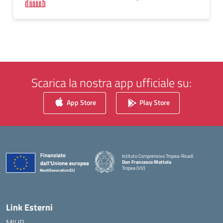
Scarica la nostra app ufficiale su:
App Store
Play Store
Istituto Comprensivo Tropea-Ricadi
Don Francesco Mottola
Tropea (VV)
— Visita la pagina iniziale della scuola
Link Esterni
MIUR