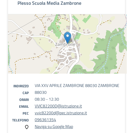
Plesso Scuola Media Zambrone
VIA XXV APRILE ZAMBRONE 88030 ZAMBRONE
INDIRIZZO
88030
CAP
08:30 - 12:30
ORARI
VVIC82200D@istruzione.it
EMAIL
vvic82200d@pec.istruzione.it
PEC
096361354
TELEFONO
Naviga su Google Map