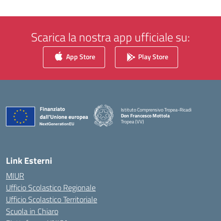
Scarica la nostra app ufficiale su:
App Store
Play Store
Istituto Comprensivo Tropea-Ricadi
Don Francesco Mottola
Tropea (VV)
— Visita la pagina iniziale della scuola
Link Esterni
MIUR
Ufficio Scolastico Regionale
Ufficio Scolastico Territoriale
Scuola in Chiaro