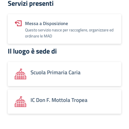
Servizi presenti
Messa a Disposizione
Questo servizio nasce per raccogliere, organizzare ed
ordinare le MAD
Il luogo è sede di
Scuola Primaria Caria
IC Don F. Mottola Tropea