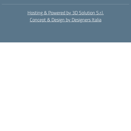
Hosting & Powered by 3D Solution S.r.l.
Concept & Design by Designers Italia