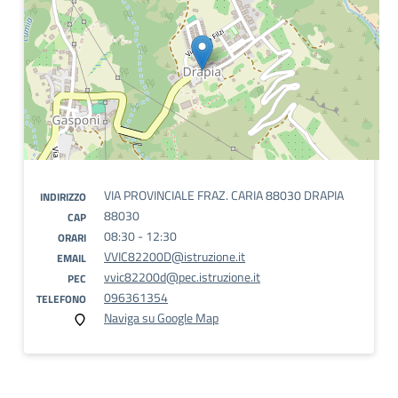
VIA PROVINCIALE FRAZ. CARIA 88030 DRAPIA
INDIRIZZO
88030
CAP
08:30 - 12:30
ORARI
VVIC82200D@istruzione.it
EMAIL
vvic82200d@pec.istruzione.it
PEC
096361354
TELEFONO
Naviga su Google Map