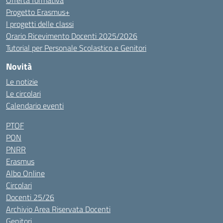
Offerta formativa
Progetto Erasmus+
I progetti delle classi
Orario Ricevimento Docenti 2025/2026
Tutorial per Personale Scolastico e Genitori
Novità
Le notizie
Le circolari
Calendario eventi
PTOF
PON
PNRR
Erasmus
Albo Online
Circolari
Docenti 25/26
Archivio Area Riservata Docenti
Genitori