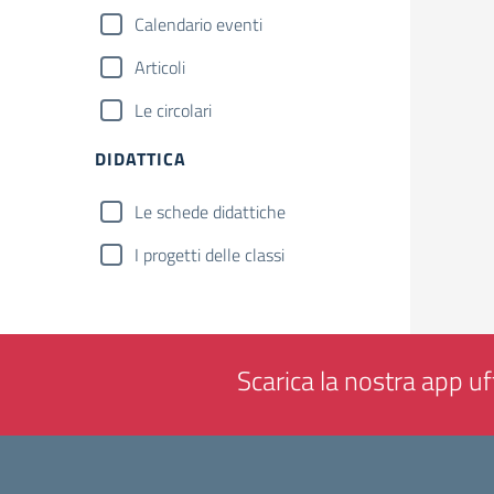
Calendario eventi
Articoli
Le circolari
DIDATTICA
Le schede didattiche
I progetti delle classi
Scarica la nostra app uff