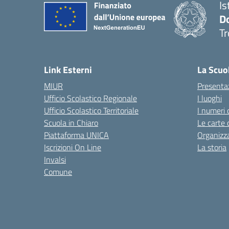
Is
D
Tr
— 
Link Esterni
La Scuo
MIUR
Presenta
Ufficio Scolastico Regionale
I luoghi
Ufficio Scolastico Territoriale
I numeri 
Scuola in Chiaro
Le carte 
Piattaforma UNICA
Organizz
Iscrizioni On Line
La storia
Invalsi
Comune