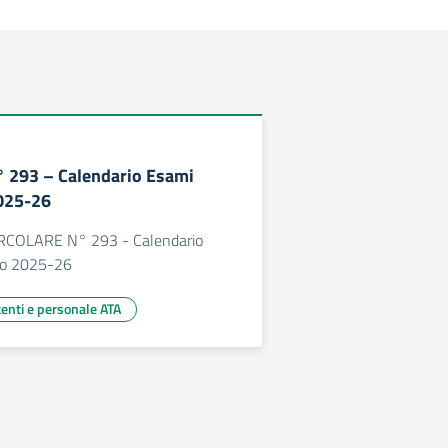
 293 – Calendario Esami
2025-26
RCOLARE N° 293 - Calendario
lo 2025-26
centi e personale ATA