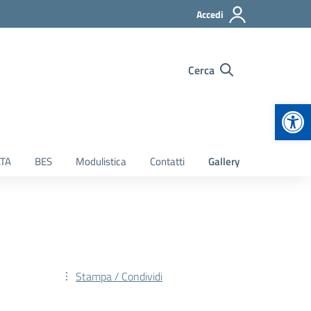
Accedi
Cerca
Apr
TA
BES
Modulistica
Contatti
Gallery
Stampa / Condividi