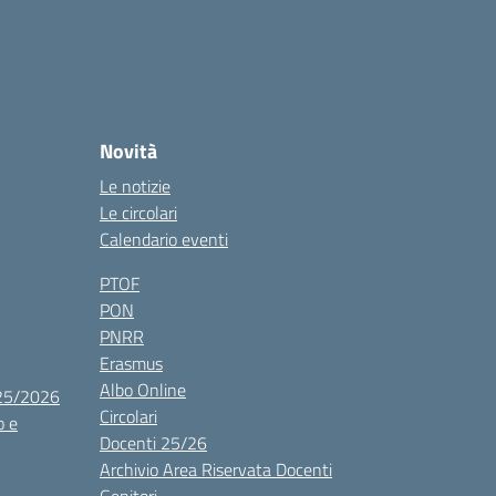
Novità
Le notizie
Le circolari
Calendario eventi
PTOF
PON
PNRR
Erasmus
Albo Online
025/2026
Circolari
o e
Docenti 25/26
Archivio Area Riservata Docenti