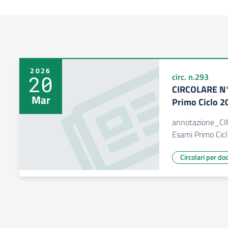
2026
20
circ. n.293
CIRCOLARE N°
Mar
Primo Ciclo 
annotazione_CI
Esami Primo Cic
Circolari per do