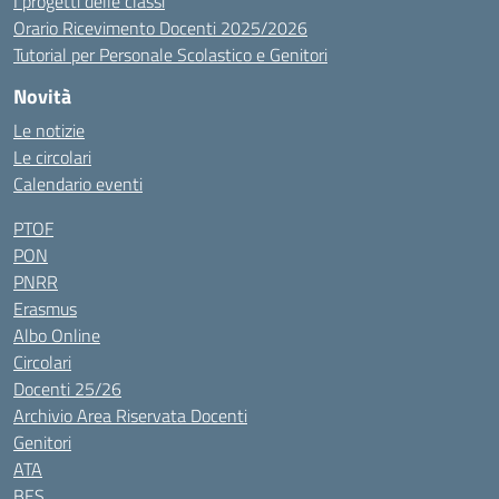
I progetti delle classi
Orario Ricevimento Docenti 2025/2026
Tutorial per Personale Scolastico e Genitori
Novità
Le notizie
Le circolari
Calendario eventi
PTOF
PON
PNRR
Erasmus
Albo Online
Circolari
Docenti 25/26
Archivio Area Riservata Docenti
Genitori
ATA
BES