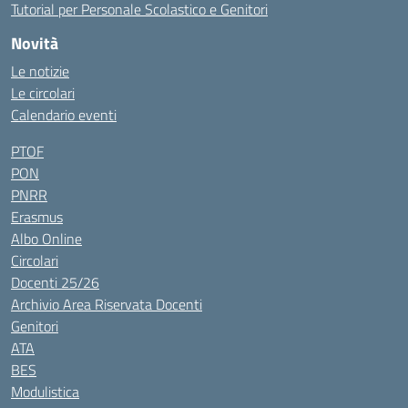
Tutorial per Personale Scolastico e Genitori
Novità
Le notizie
Le circolari
Calendario eventi
PTOF
PON
PNRR
Erasmus
Albo Online
Circolari
Docenti 25/26
Archivio Area Riservata Docenti
Genitori
ATA
BES
Modulistica