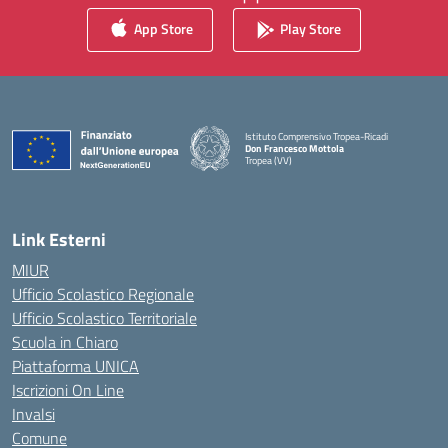
App Store
Play Store
Istituto Comprensivo Tropea-Ricadi
Don Francesco Mottola
Tropea (VV)
— Visita la pagina iniziale della scuola
Link Esterni
MIUR
Ufficio Scolastico Regionale
Ufficio Scolastico Territoriale
Scuola in Chiaro
Piattaforma UNICA
Iscrizioni On Line
Invalsi
Comune