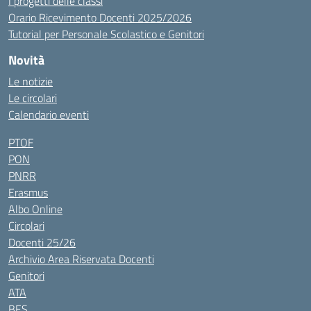
I progetti delle classi
Orario Ricevimento Docenti 2025/2026
Tutorial per Personale Scolastico e Genitori
Novità
Le notizie
Le circolari
Calendario eventi
PTOF
PON
PNRR
Erasmus
Albo Online
Circolari
Docenti 25/26
Archivio Area Riservata Docenti
Genitori
ATA
BES