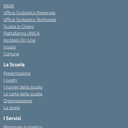
MIUR
Ufficio Scolastico Regionale
Ufficio Scolastico Territoriale
Scuola in Chiaro
Piattaforma UNICA
Iscrizioni On Line
Invalsi
Comune
La Scuola
Presentazione
I luoghi
I numeri della scuola
Le carte della scuola
Organizzazione
La storia
I Servizi
Personale scolastico