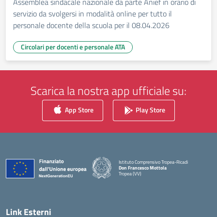
Assemblea sindacale nazionale da parte Anief in orario di
servizio da svolgersi in modalità online per tutto il
personale docente della scuola per il 08.04.2026
Circolari per docenti e personale ATA
Scarica la nostra app ufficiale su:
App Store
Play Store
Istituto Comprensivo Tropea-Ricadi
Don Francesco Mottola
Tropea (VV)
— Visita la pagina iniziale della scuola
Link Esterni