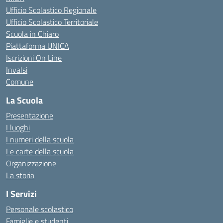
Ufficio Scolastico Regionale
Ufficio Scolastico Territoriale
Scuola in Chiaro
Piattaforma UNICA
Iscrizioni On Line
Invalsi
Comune
La Scuola
Presentazione
I luoghi
I numeri della scuola
Le carte della scuola
Organizzazione
La storia
I Servizi
Personale scolastico
Famiglie e studenti