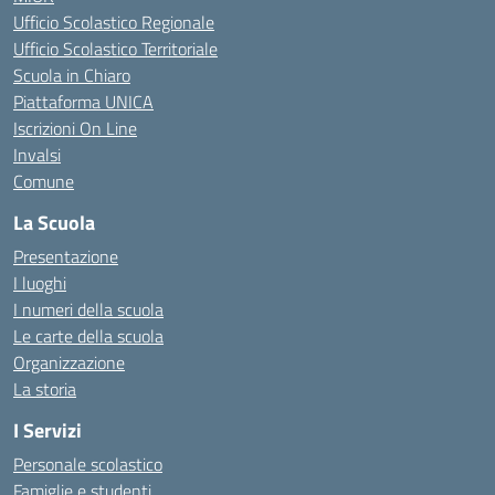
Ufficio Scolastico Regionale
Ufficio Scolastico Territoriale
Scuola in Chiaro
Piattaforma UNICA
Iscrizioni On Line
Invalsi
Comune
La Scuola
Presentazione
I luoghi
I numeri della scuola
Le carte della scuola
Organizzazione
La storia
I Servizi
Personale scolastico
Famiglie e studenti