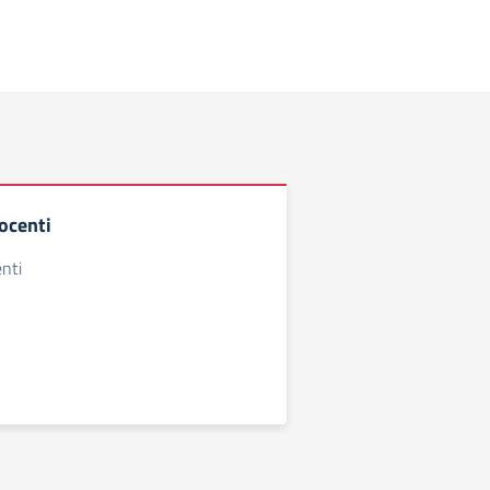
ocenti
nti