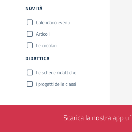
NOVITÀ
Calendario eventi
Articoli
Le circolari
DIDATTICA
Le schede didattiche
I progetti delle classi
Scarica la nostra app uff