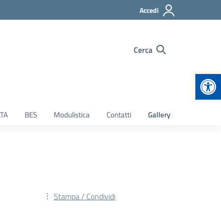
Accedi
Cerca
Apr
TA
BES
Modulistica
Contatti
Gallery
Stampa / Condividi