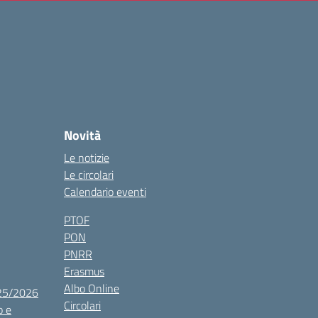
Novità
Le notizie
Le circolari
Calendario eventi
PTOF
PON
PNRR
Erasmus
Albo Online
025/2026
Circolari
o e