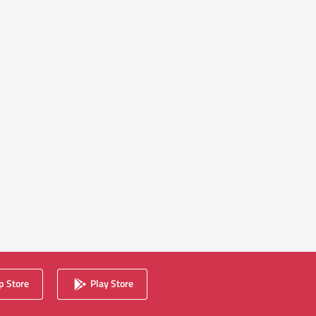
 Store
Play Store