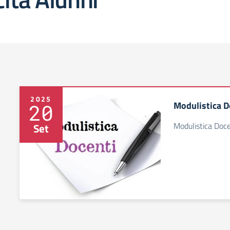
2025
Modulistica D
20
Modulistica Doce
Set