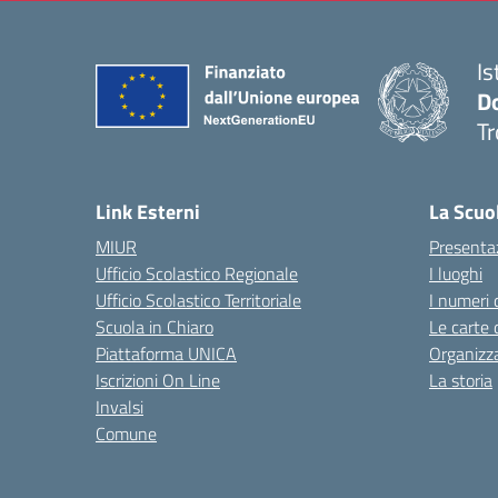
Is
D
Tr
— 
Link Esterni
La Scuo
MIUR
Presenta
Ufficio Scolastico Regionale
I luoghi
Ufficio Scolastico Territoriale
I numeri 
Scuola in Chiaro
Le carte 
Piattaforma UNICA
Organizz
Iscrizioni On Line
La storia
Invalsi
Comune