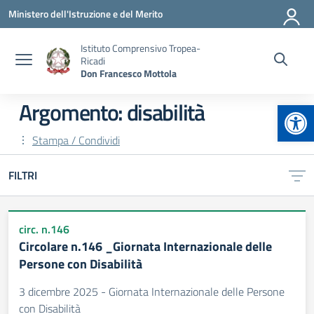
Vai ai contenuti
Vai al menu di navigazione
Vai al footer
Ministero dell'Istruzione e del Merito
Istituto Comprensivo Tropea-
Ricadi
Don Francesco Mottola
Apr
Argomento: disabilità
Stampa / Condividi
FILTRI
circ. n.146
Circolare n.146 _Giornata Internazionale delle
Persone con Disabilità
3 dicembre 2025 - Giornata Internazionale delle Persone
con Disabilità