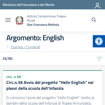
Vai ai contenuti
Vai al menu di navigazione
Vai al footer
Ministero dell'Istruzione e del Merito
Istituto Comprensivo Tropea-
Ricadi
Don Francesco Mottola
Apr
Argomento: English
Stampa / Condividi
FILTRI
circ. n.56
Circ.n.56 Avvio del progetto ”Hello English” nei
plessi della scuola dell’Infanzia
Si comunica l'avvio del progetto "Hello English" rivolto ai
bambini della scuola dell'infanzia di Tropea Annunziata,