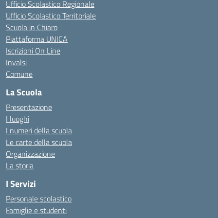
Ufficio Scolastico Regionale
Ufficio Scolastico Territoriale
Scuola in Chiaro
Piattaforma UNICA
Iscrizioni On Line
Invalsi
Comune
La Scuola
Presentazione
I luoghi
I numeri della scuola
Le carte della scuola
Organizzazione
La storia
I Servizi
Personale scolastico
Famiglie e studenti