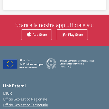
Scarica la nostra app ufficiale su:
App Store
Play Store
Istituto Comprensivo Tropea-Ricadi
Don Francesco Mottola
Tropea (VV)
— Visita la pagina iniziale della scuola
Link Esterni
MIUR
Ufficio Scolastico Regionale
Ufficio Scolastico Territoriale