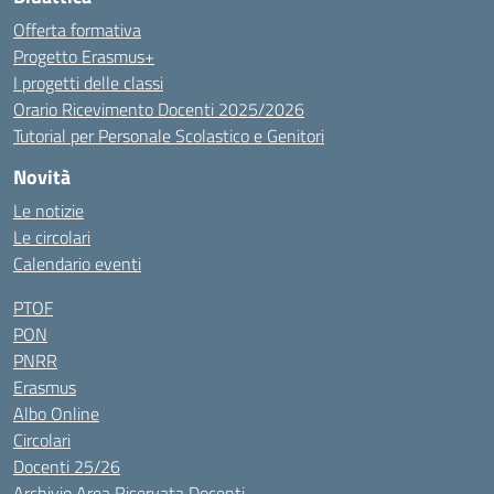
Offerta formativa
Progetto Erasmus+
I progetti delle classi
Orario Ricevimento Docenti 2025/2026
Tutorial per Personale Scolastico e Genitori
Novità
Le notizie
Le circolari
Calendario eventi
PTOF
PON
PNRR
Erasmus
Albo Online
Circolari
Docenti 25/26
Archivio Area Riservata Docenti