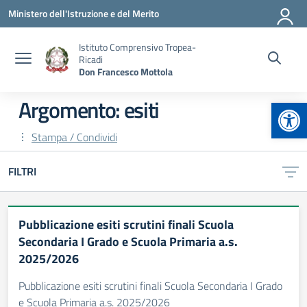
Vai ai contenuti
Vai al menu di navigazione
Vai al footer
Ministero dell'Istruzione e del Merito
Istituto Comprensivo Tropea-
Ricadi
Don Francesco Mottola
Apr
Argomento: esiti
Stampa / Condividi
FILTRI
Pubblicazione esiti scrutini finali Scuola
Secondaria I Grado e Scuola Primaria a.s.
2025/2026
Pubblicazione esiti scrutini finali Scuola Secondaria I Grado
e Scuola Primaria a.s. 2025/2026