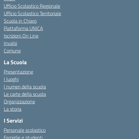
Ufficio Scolastico Regionale
Ufficio Scolastico Territoriale
Scuola in Chiaro
Piattaforma UNICA
Iscrizioni On Line
Invalsi
Comune
La Scuola
Presentazione
I luoghi
I numeri della scuola
Le carte della scuola
Organizzazione
La storia
I Servizi
Personale scolastico
Famiglie e studenti