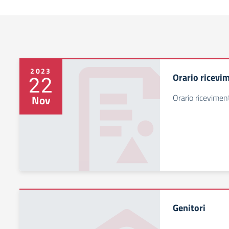
2023
Orario ricevi
22
Orario ricevime
Nov
Genitori