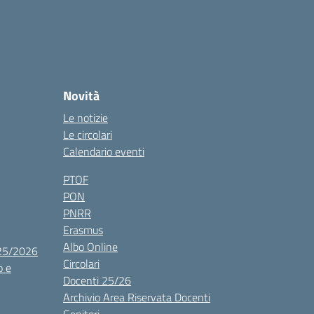
Novità
Le notizie
Le circolari
Calendario eventi
PTOF
PON
PNRR
Erasmus
Albo Online
025/2026
Circolari
o e
Docenti 25/26
Archivio Area Riservata Docenti