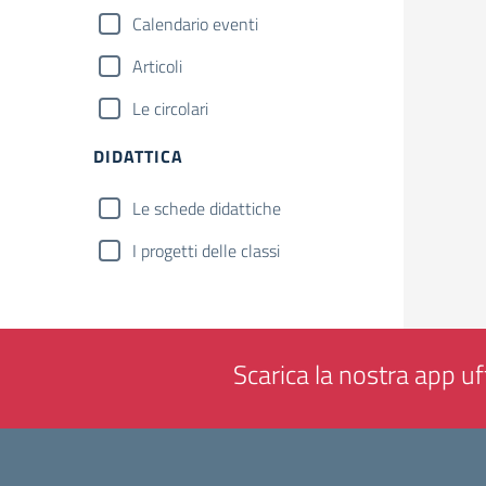
Calendario eventi
Articoli
Le circolari
DIDATTICA
Le schede didattiche
I progetti delle classi
Scarica la nostra app uff