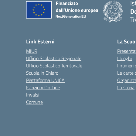
Is
D
Tr
— 
Link Esterni
La Scuo
MIUR
Presenta
Ufficio Scolastico Regionale
I luoghi
Ufficio Scolastico Territoriale
I numeri 
Scuola in Chiaro
Le carte 
Piattaforma UNICA
Organizz
Iscrizioni On Line
La storia
Invalsi
Comune