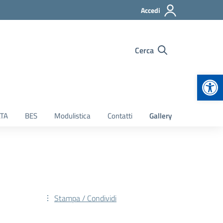
Accedi
Cerca
Apr
TA
BES
Modulistica
Contatti
Gallery
Stampa / Condividi