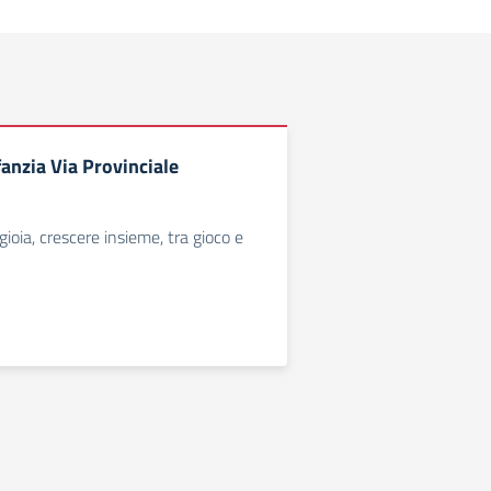
fanzia Via Provinciale
ioia, crescere insieme, tra gioco e