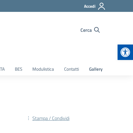
Accedi
Cerca
Apr
TA
BES
Modulistica
Contatti
Gallery
Stampa / Condividi