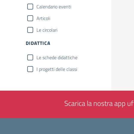
Calendario eventi
Articoli
Le circolari
DIDATTICA
Le schede didattiche
I progetti delle classi
Scarica la nostra app uff