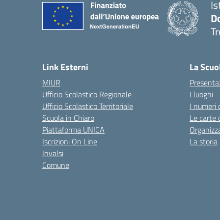
Is
D
Tr
— 
Link Esterni
La Scuo
MIUR
Presenta
Ufficio Scolastico Regionale
I luoghi
Ufficio Scolastico Territoriale
I numeri 
Scuola in Chiaro
Le carte 
Piattaforma UNICA
Organizz
Iscrizioni On Line
La storia
Invalsi
Comune