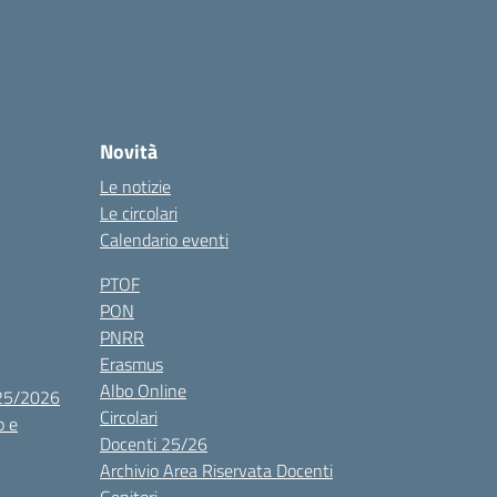
Novità
Le notizie
Le circolari
Calendario eventi
PTOF
PON
PNRR
Erasmus
Albo Online
025/2026
Circolari
o e
Docenti 25/26
Archivio Area Riservata Docenti