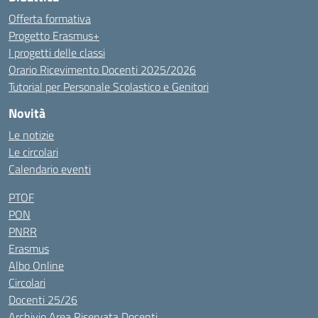
Offerta formativa
Progetto Erasmus+
I progetti delle classi
Orario Ricevimento Docenti 2025/2026
Tutorial per Personale Scolastico e Genitori
Novità
Le notizie
Le circolari
Calendario eventi
PTOF
PON
PNRR
Erasmus
Albo Online
Circolari
Docenti 25/26
Archivio Area Riservata Docenti