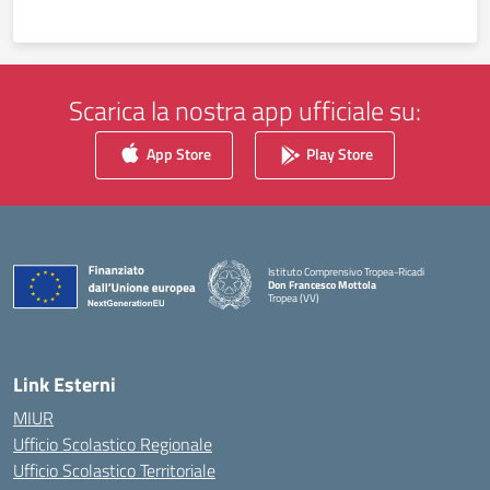
Scarica la nostra app ufficiale su:
App Store
Play Store
Istituto Comprensivo Tropea-Ricadi
Don Francesco Mottola
Tropea (VV)
— Visita la pagina iniziale della scuola
Link Esterni
MIUR
Ufficio Scolastico Regionale
Ufficio Scolastico Territoriale