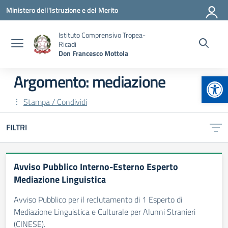
Vai ai contenuti
Vai al menu di navigazione
Vai al footer
Ministero dell'Istruzione e del Merito
Istituto Comprensivo Tropea-
Ricadi
Don Francesco Mottola
Apr
Argomento: mediazione
Stampa / Condividi
FILTRI
Avviso Pubblico Interno-Esterno Esperto
Mediazione Linguistica
Avviso Pubblico per il reclutamento di 1 Esperto di
Mediazione Linguistica e Culturale per Alunni Stranieri
(CINESE).