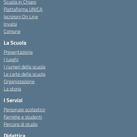
Scuola in Chiaro
Piattaforma UNICA
Iscrizioni On Line
Invalsi
Comune
La Scuola
Presentazione
I luoghi
I numeri della scuola
Le carte della scuola
Organizzazione
La storia
I Servizi
Personale scolastico
Famiglie e studenti
Percorsi di studio
Didattica