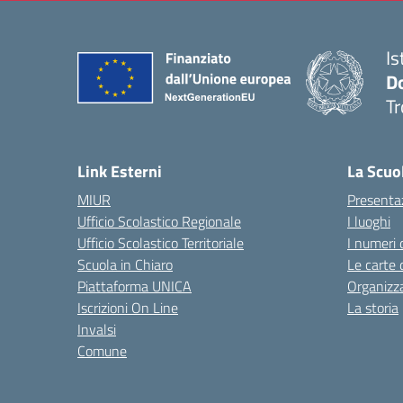
Is
D
Tr
— 
Link Esterni
La Scuo
MIUR
Presenta
Ufficio Scolastico Regionale
I luoghi
Ufficio Scolastico Territoriale
I numeri 
Scuola in Chiaro
Le carte 
Piattaforma UNICA
Organizz
Iscrizioni On Line
La storia
Invalsi
Comune