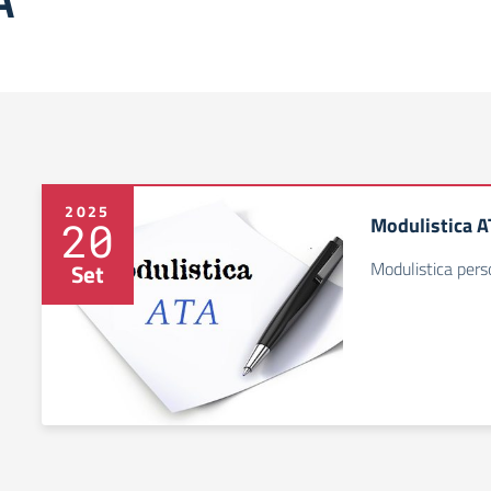
2025
Modulistica A
20
Modulistica per
Set