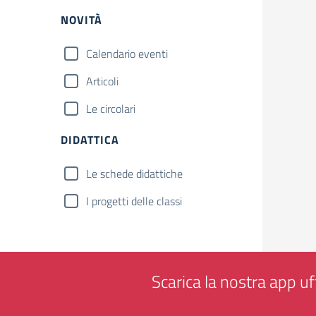
NOVITÀ
Calendario eventi
Articoli
Le circolari
DIDATTICA
Le schede didattiche
I progetti delle classi
Scarica la nostra app uff