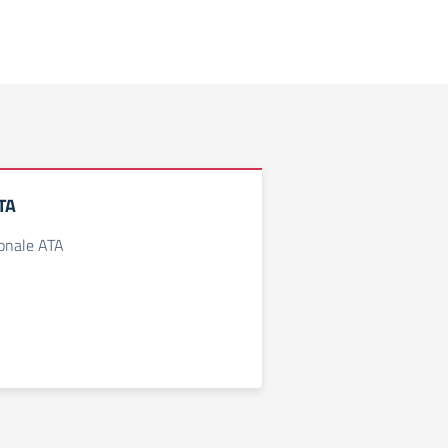
TA
sonale ATA