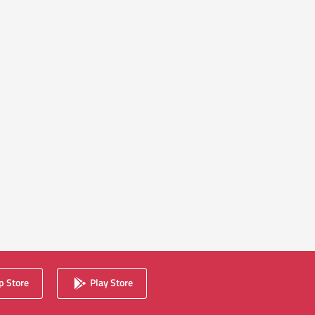
 Store
Play Store