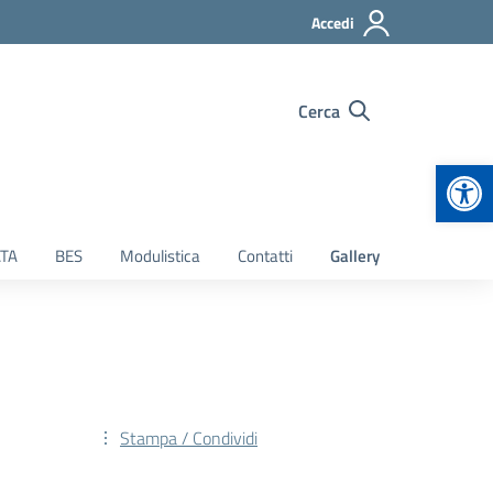
Accedi
Cerca
Apr
TA
BES
Modulistica
Contatti
Gallery
Stampa / Condividi