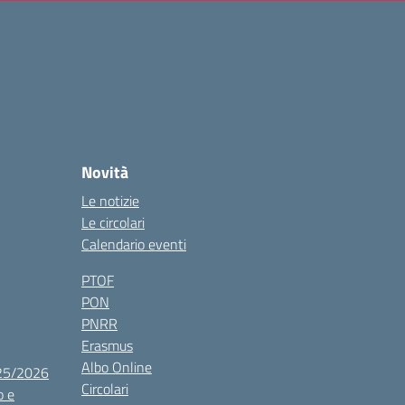
Novità
Le notizie
Le circolari
Calendario eventi
PTOF
PON
PNRR
Erasmus
Albo Online
025/2026
Circolari
o e