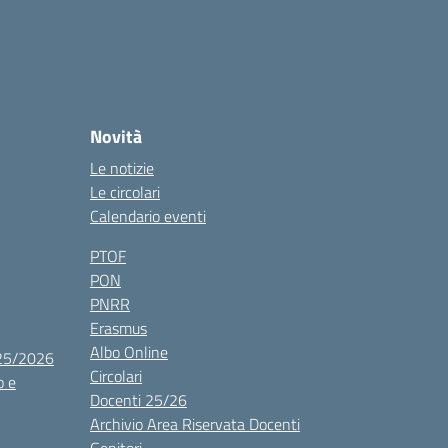
Novità
Le notizie
Le circolari
Calendario eventi
PTOF
PON
PNRR
Erasmus
Albo Online
025/2026
Circolari
o e
Docenti 25/26
Archivio Area Riservata Docenti