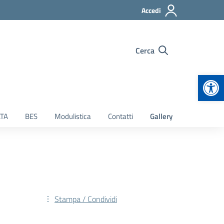
Accedi
Cerca
Apr
TA
BES
Modulistica
Contatti
Gallery
Stampa / Condividi