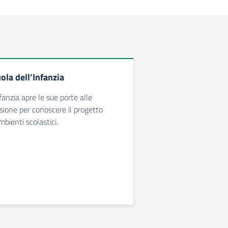
la dell’Infanzia
fanzia apre le sue porte alle
asione per conoscere il progetto
mbienti scolastici.