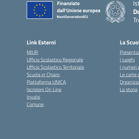
Is
D
Tr
— 
Link Esterni
La Scuo
MIUR
Presenta
Ufficio Scolastico Regionale
I luoghi
Ufficio Scolastico Territoriale
I numeri 
Scuola in Chiaro
Le carte 
Piattaforma UNICA
Organizz
Iscrizioni On Line
La storia
Invalsi
Comune