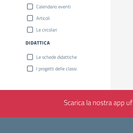
Calendario eventi
Articoli
Le circolari
DIDATTICA
Le schede didattiche
I progetti delle classi
Scarica la nostra app uff