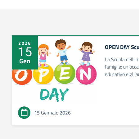
2026
OPEN DAY Scuo
15
La Scuola dell’In
Gen
famiglie: un’occ
educativo e gli a
15 Gennaio 2026