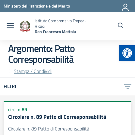
Vai ai contenuti
Vai al menu di navigazione
Vai al footer
Ministero dell'Istruzione e del Merito
Istituto Comprensivo Tropea-
Ricadi
Don Francesco Mottola
Apr
Argomento: Patto
Corresponsabilità
Stampa / Condividi
FILTRI
circ. n.89
Circolare n. 89 Patto di Corresponsabilità
Circolare n. 89 Patto di Corresponsabilità