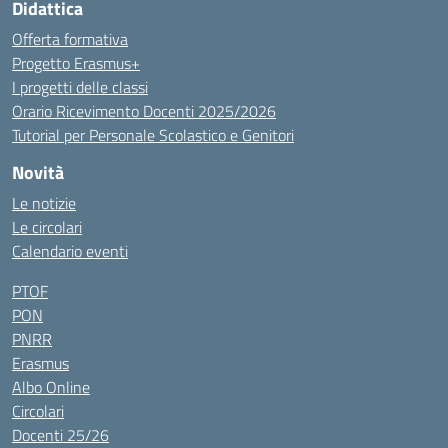
Didattica
Offerta formativa
Progetto Erasmus+
I progetti delle classi
Orario Ricevimento Docenti 2025/2026
Tutorial per Personale Scolastico e Genitori
Novità
Le notizie
Le circolari
Calendario eventi
PTOF
PON
PNRR
Erasmus
Albo Online
Circolari
Docenti 25/26