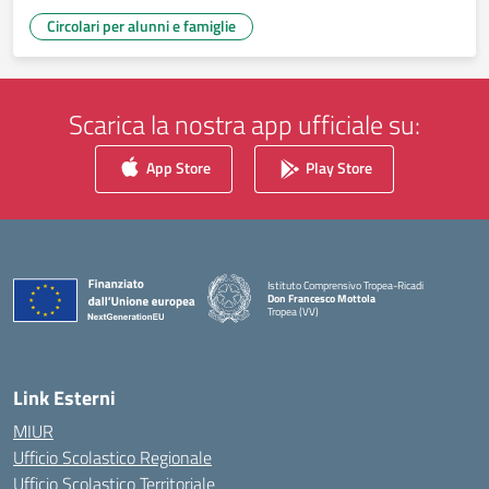
Circolari per alunni e famiglie
Scarica la nostra app ufficiale su:
App Store
Play Store
Istituto Comprensivo Tropea-Ricadi
Don Francesco Mottola
Tropea (VV)
— Visita la pagina iniziale della scuola
Link Esterni
MIUR
Ufficio Scolastico Regionale
Ufficio Scolastico Territoriale