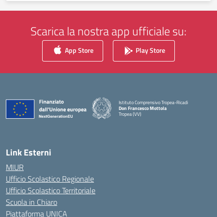
Scarica la nostra app ufficiale su:
App Store
Play Store
Istituto Comprensivo Tropea-Ricadi
Don Francesco Mottola
Tropea (VV)
— Visita la pagina iniziale della scuola
Link Esterni
MIUR
Ufficio Scolastico Regionale
Ufficio Scolastico Territoriale
Scuola in Chiaro
Piattaforma UNICA