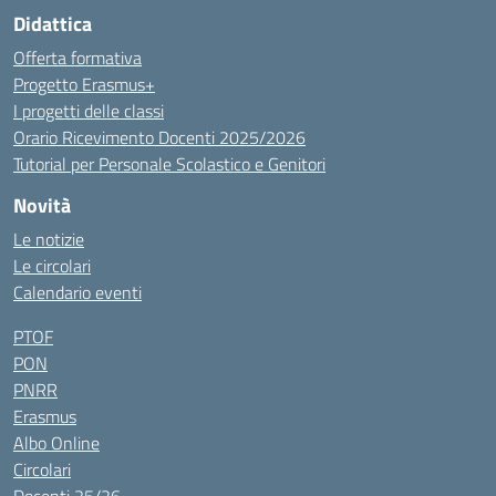
Didattica
Offerta formativa
Progetto Erasmus+
I progetti delle classi
Orario Ricevimento Docenti 2025/2026
Tutorial per Personale Scolastico e Genitori
Novità
Le notizie
Le circolari
Calendario eventi
PTOF
PON
PNRR
Erasmus
Albo Online
Circolari