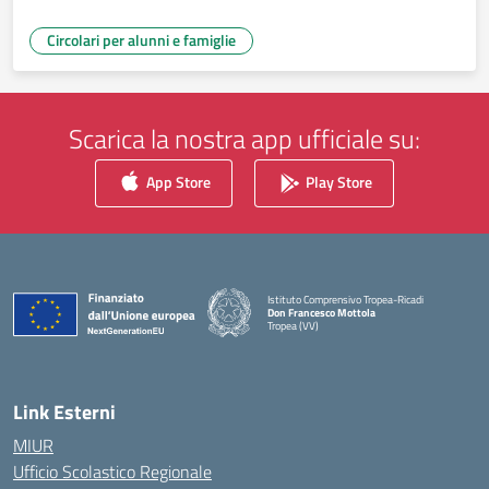
Circolari per alunni e famiglie
Scarica la nostra app ufficiale su:
App Store
Play Store
Istituto Comprensivo Tropea-Ricadi
Don Francesco Mottola
Tropea (VV)
— Visita la pagina iniziale della scuola
Link Esterni
MIUR
Ufficio Scolastico Regionale