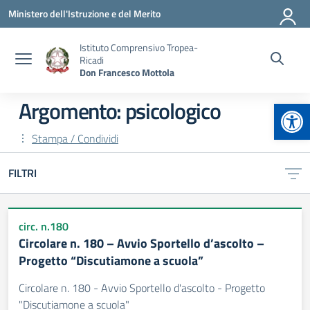
Vai ai contenuti
Vai al menu di navigazione
Vai al footer
Ministero dell'Istruzione e del Merito
Istituto Comprensivo Tropea-
Ricadi
Don Francesco Mottola
Apr
Argomento: psicologico
Stampa / Condividi
FILTRI
circ. n.180
Circolare n. 180 – Avvio Sportello d’ascolto –
Progetto “Discutiamone a scuola”
Circolare n. 180 - Avvio Sportello d'ascolto - Progetto
"Discutiamone a scuola"