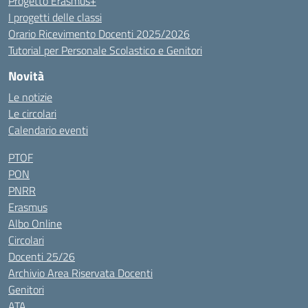
Progetto Erasmus+
I progetti delle classi
Orario Ricevimento Docenti 2025/2026
Tutorial per Personale Scolastico e Genitori
Novità
Le notizie
Le circolari
Calendario eventi
PTOF
PON
PNRR
Erasmus
Albo Online
Circolari
Docenti 25/26
Archivio Area Riservata Docenti
Genitori
ATA