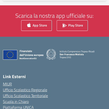
Scarica la nostra app ufficiale su:
App Store
Play Store
Istituto Comprensivo Tropea-Ricadi
Don Francesco Mottola
Tropea (VV)
— Visita la pagina iniziale della scuola
Link Esterni
MIUR
Ufficio Scolastico Regionale
Ufficio Scolastico Territoriale
Scuola in Chiaro
Piattaforma UNICA