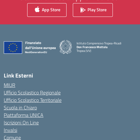
App Store
Play Store
Istituto Comprensivo Tropea-Ricadi
Don Francesco Mottola
Tropea (VV)
— Visita la pagina iniziale della scuola
Link Esterni
MIUR
Ufficio Scolastico Regionale
Ufficio Scolastico Territoriale
Scuola in Chiaro
Piattaforma UNICA
Iscrizioni On Line
Invalsi
Comune