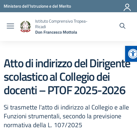
Vai ai contenuti
Vai al menu di navigazione
Vai al footer
Ministero dell'Istruzione e del Merito
Istituto Comprensivo Tropea-
Ricadi
Don Francesco Mottola
Ap
Atto di indirizzo del Dirigente
scolastico al Collegio dei
docenti – PTOF 2025-2026
Si trasmette l'atto di indirizzo al Collegio e alle
Funzioni strumentali, secondo la previsione
normativa della L. 107/2025