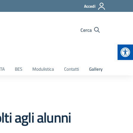
Accedi
Cerca
Apr
TA
BES
Modulistica
Contatti
Gallery
ti agli alunni