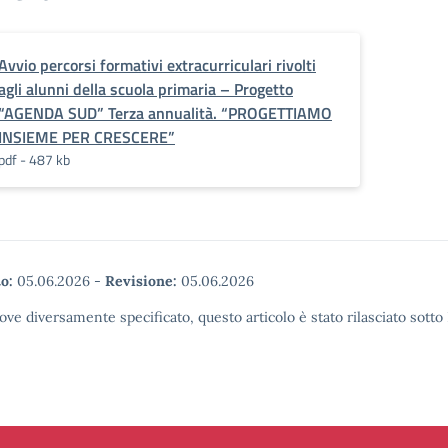
Avvio percorsi formativi extracurriculari rivolti
agli alunni della scuola primaria – Progetto
“AGENDA SUD” Terza annualità. “PROGETTIAMO
INSIEME PER CRESCERE”
pdf - 487 kb
o:
05.06.2026
-
Revisione:
05.06.2026
ove diversamente specificato, questo articolo è stato rilasciato sott