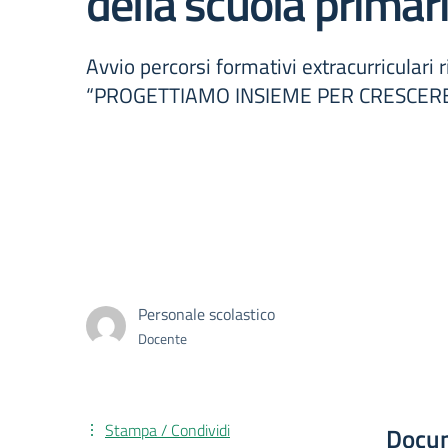
della scuola primar
Avvio percorsi formativi extracurriculari
“PROGETTIAMO INSIEME PER CRESCER
Personale scolastico
Docente
Stampa / Condividi
Docu