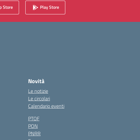
 Store
Play Store
Novità
Le notizie
Le circolari
Calendario eventi
PTOF
PON
PNRR