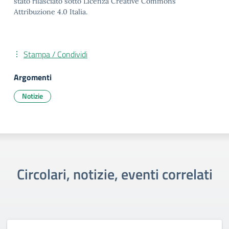
stato rilasciato sotto Licenza Creative Commons
Attribuzione 4.0 Italia.
Stampa / Condividi
Argomenti
Notizie
Circolari, notizie, eventi correlati