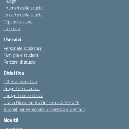
I luoghi
I numeri della scuola
Le carte della scuola
Organizzazione
La storia
I Servizi
Personale scolastico
Famiglie e studenti
Percorsi di studio
Didattica
Offerta formativa
Progetto Erasmus+
I progetti delle classi
Orario Ricevimento Docenti 2025/2026
Tutorial per Personale Scolastico e Genitori
Novità
Le notizie