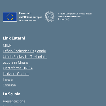
Istituto Comprensivo Tropea-Ricadi
Don Francesco Mottola
Tropea (VV)
— Visita la pagina iniziale della scuola
Link Esterni
MIUR
Ufficio Scolastico Regionale
Ufficio Scolastico Territoriale
Scuola in Chiaro
Piattaforma UNICA
Iscrizioni On Line
Invalsi
Comune
La Scuola
Presentazione