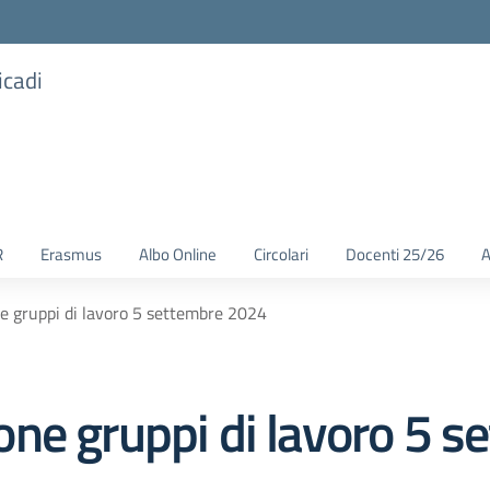
icadi
R
Erasmus
Albo Online
Circolari
Docenti 25/26
A
 gruppi di lavoro 5 settembre 2024
ne gruppi di lavoro 5 