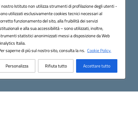
Contatti
Il nostro Istituto non utilizza strumenti di profilazione degli utenti -
Gallery
sono utilizzati esclusivamente cookies tecnici necessari al
corretto funzionamento del sito, alla fruibilità dei servizi
istituzionali e alla sua accessibilità – sono utilizzati, inoltre,
strumenti statistici anonimizzati messi a disposizione da Web
Analytics Italia.
Per saperne di più sul nostro sito, consulta la ns.
Cookie Policy.
2200d@pec.istruzione.it
Personalizza
Rifiuta tutto
Accettare tutto