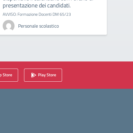
presentazione dei candidati.
AVVISO: Formazione Docenti DM 65/23
Personale scolastico
 Store
Play Store