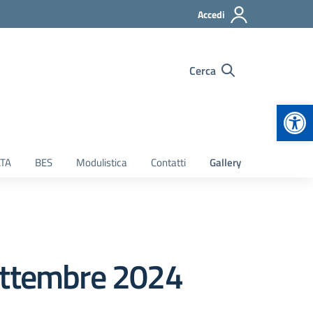
Accedi
Cerca
Apr
TA
BES
Modulistica
Contatti
Gallery
settembre 2024