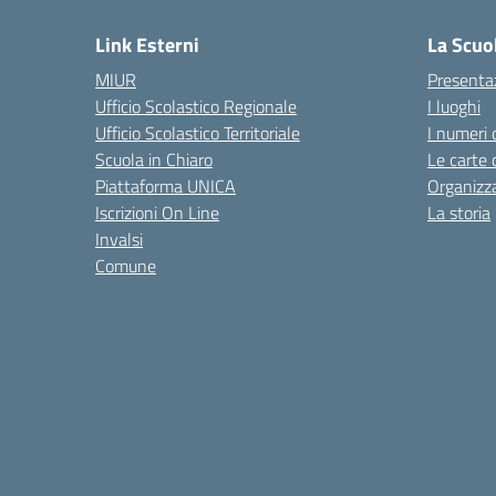
Link Esterni
La Scuo
MIUR
Presenta
Ufficio Scolastico Regionale
I luoghi
Ufficio Scolastico Territoriale
I numeri 
Scuola in Chiaro
Le carte 
Piattaforma UNICA
Organizz
Iscrizioni On Line
La storia
Invalsi
Comune