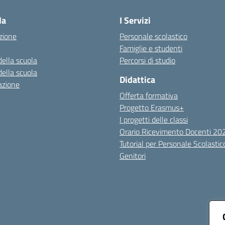
la
I Servizi
zione
Personale scolastico
Famiglie e studenti
della scuola
Percorsi di studio
della scuola
Didattica
azione
Offerta formativa
Progetto Erasmus+
I progetti delle classi
Orario Ricevimento Docenti 2
Tutorial per Personale Scolastic
Genitori