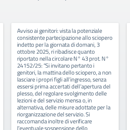
Avviso ai genitori: vista la potenziale
consistente partecipazione allo sciopero
indetto per la giornata di domani, 3
ottobre 2025, ri ribadisce quanto
riportato nella circolare N° 43 prot. N°
24152/25: “Si invitano pertanto i
genitori, la mattina dello sciopero, a non
lasciare i propri figli all’ingresso, senza
essersi prima accertati dell’apertura del
plesso, del regolare svolgimento delle
lezioni e del servizio mensa o, in
alternativa, delle misure adottate per la
riorganizzazione del servizio. Si
raccomanda inoltre di verificare
l’eventuale sospensione dello