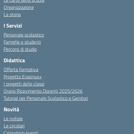
Le carte della scuola
Organizzazione
La storia
I Servizi
Personale scolastico
Famiglie e studenti
Percorsi di studio
Didattica
Offerta formativa
Progetto Erasmus+
I progetti delle classi
Orario Ricevimento Docenti 2025/2026
Tutorial per Personale Scolastico e Genitori
Novità
Le notizie
Le circolari
Calendario eventi