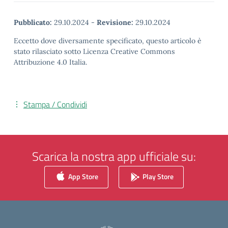
Pubblicato:
29.10.2024
-
Revisione:
29.10.2024
Eccetto dove diversamente specificato, questo articolo è
stato rilasciato sotto Licenza Creative Commons
Attribuzione 4.0 Italia.
Stampa / Condividi
Scarica la nostra app ufficiale su:
App Store
Play Store