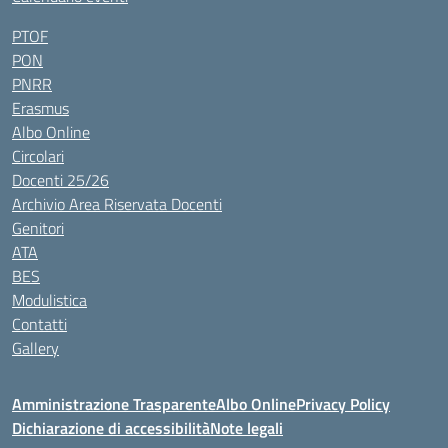
PTOF
PON
PNRR
Erasmus
Albo Online
Circolari
Docenti 25/26
Archivio Area Riservata Docenti
Genitori
ATA
BES
Modulistica
Contatti
Gallery
Amministrazione Trasparente
Albo Online
Privacy Policy
Dichiarazione di accessibilità
Note legali