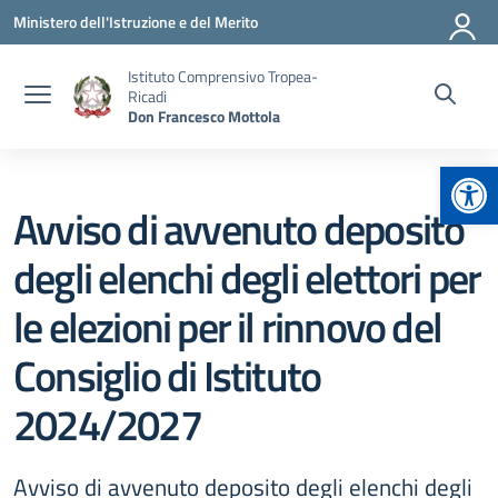
Vai ai contenuti
Vai al menu di navigazione
Vai al footer
Ministero dell'Istruzione e del Merito
Istituto Comprensivo Tropea-
Ricadi
Don Francesco Mottola
Apr
Avviso di avvenuto deposito
degli elenchi degli elettori per
le elezioni per il rinnovo del
Consiglio di Istituto
2024/2027
Avviso di avvenuto deposito degli elenchi degli