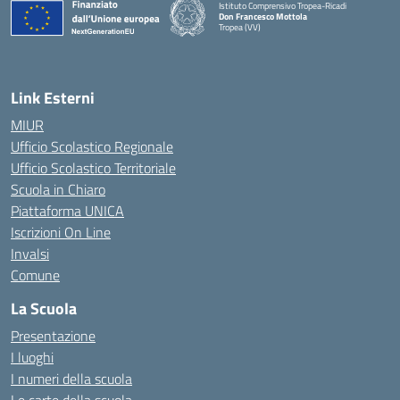
Istituto Comprensivo Tropea-Ricadi
Don Francesco Mottola
Tropea (VV)
— Visita la pagina iniziale della scuola
Link Esterni
MIUR
Ufficio Scolastico Regionale
Ufficio Scolastico Territoriale
Scuola in Chiaro
Piattaforma UNICA
Iscrizioni On Line
Invalsi
Comune
La Scuola
Presentazione
I luoghi
I numeri della scuola