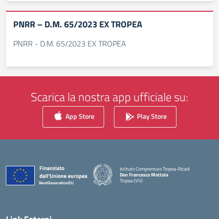
PNRR – D.M. 65/2023 EX TROPEA
PNRR - D.M. 65/2023 EX TROPEA
Scarica la nostra app ufficiale su:
App Store
Play Store
Istituto Comprensivo Tropea-Ricadi
Don Francesco Mottola
Tropea (VV)
— Visita la pagina iniziale della scuola