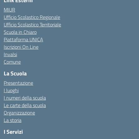
Link Esterni
MIUR
Ufficio Scolastico Regionale
Ufficio Scolastico Territoriale
Scuola in Chiaro
Piattaforma UNICA
Iscrizioni On Line
Invalsi
Comune
La Scuola
Presentazione
I luoghi
I numeri della scuola
Le carte della scuola
Organizzazione
La storia
I Servizi