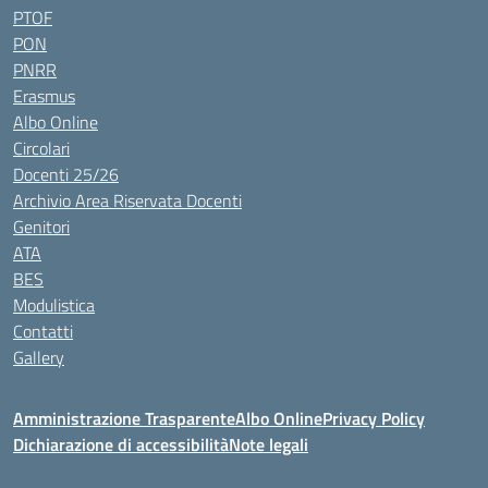
PTOF
PON
PNRR
Erasmus
Albo Online
Circolari
Docenti 25/26
Archivio Area Riservata Docenti
Genitori
ATA
BES
Modulistica
Contatti
Gallery
Amministrazione Trasparente
Albo Online
Privacy Policy
Dichiarazione di accessibilità
Note legali