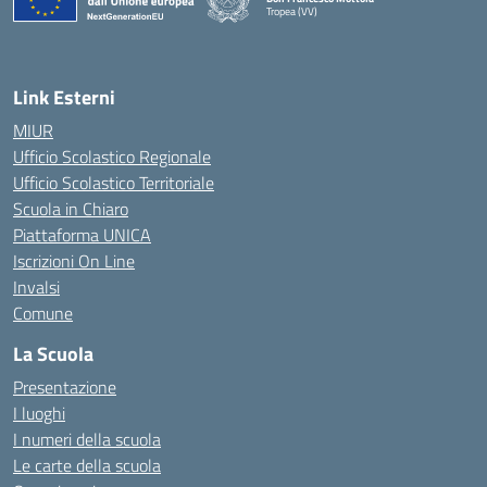
Tropea (VV)
— Visita la pagina iniziale della scuola
Link Esterni
MIUR
Ufficio Scolastico Regionale
Ufficio Scolastico Territoriale
Scuola in Chiaro
Piattaforma UNICA
Iscrizioni On Line
Invalsi
Comune
La Scuola
Presentazione
I luoghi
I numeri della scuola
Le carte della scuola