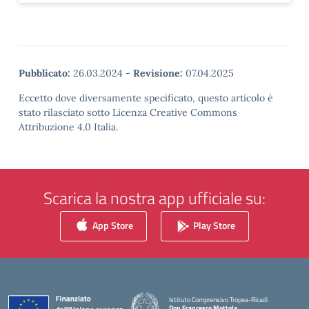
Pubblicato:
26.03.2024
-
Revisione:
07.04.2025
Eccetto dove diversamente specificato, questo articolo è
stato rilasciato sotto Licenza Creative Commons
Attribuzione 4.0 Italia.
Scarica la nostra app ufficiale su:
App Store
Play Store
Istituto Comprensivo Tropea-Ricadi
Don Francesco Mottola