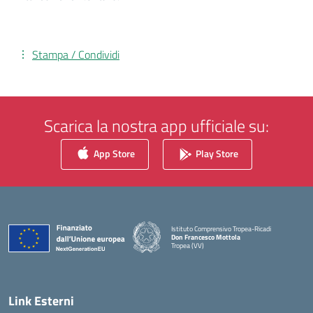
Stampa / Condividi
Scarica la nostra app ufficiale su:
App Store
Play Store
Istituto Comprensivo Tropea-Ricadi
Don Francesco Mottola
Tropea (VV)
— Visita la pagina iniziale della scuola
Link Esterni