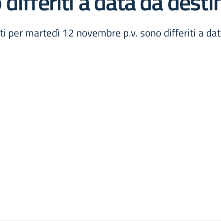
ifferiti a data da destin
sti per martedì 12 novembre p.v. sono differiti a dat