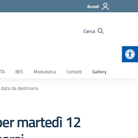
Accedi
Cerca
Apr
TA
BES
Modulistica
Contatti
Gallery
 data da destinarsi.
 per martedì 12