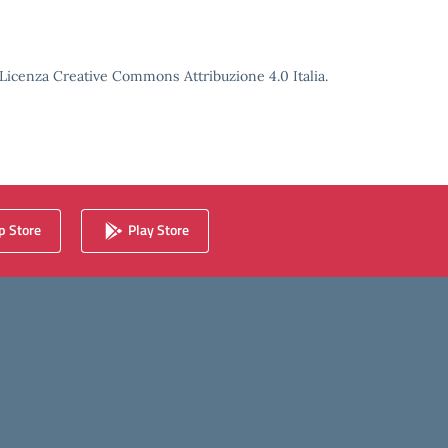
o Licenza Creative Commons Attribuzione 4.0 Italia.
 Store
Play Store