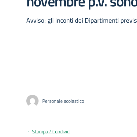
novembre p.v. sono d
Avviso: gli inconti dei Dipartimenti previ
Personale scolastico
Stampa / Condividi