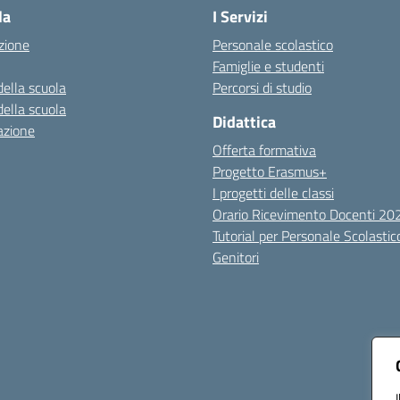
la
I Servizi
zione
Personale scolastico
Famiglie e studenti
della scuola
Percorsi di studio
della scuola
Didattica
azione
Offerta formativa
Progetto Erasmus+
I progetti delle classi
Orario Ricevimento Docenti 2
Tutorial per Personale Scolastic
Genitori