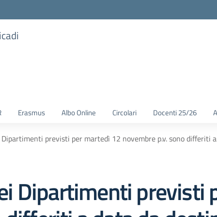
icadi
R
Erasmus
Albo Online
Circolari
Docenti 25/26
A
i Dipartimenti previsti per martedì 12 novembre p.v. sono differiti a
dei Dipartimenti previsti