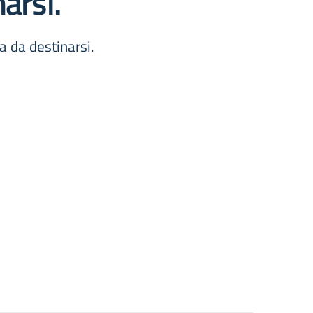
arsi.
a da destinarsi.