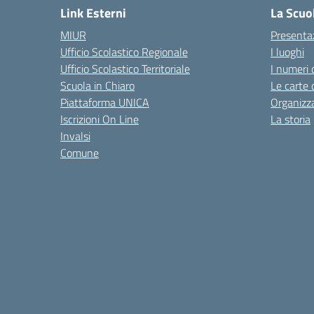
Link Esterni
La Scuo
MIUR
Presenta
Ufficio Scolastico Regionale
I luoghi
Ufficio Scolastico Territoriale
I numeri 
Scuola in Chiaro
Le carte 
Piattaforma UNICA
Organizz
Iscrizioni On Line
La storia
Invalsi
Comune