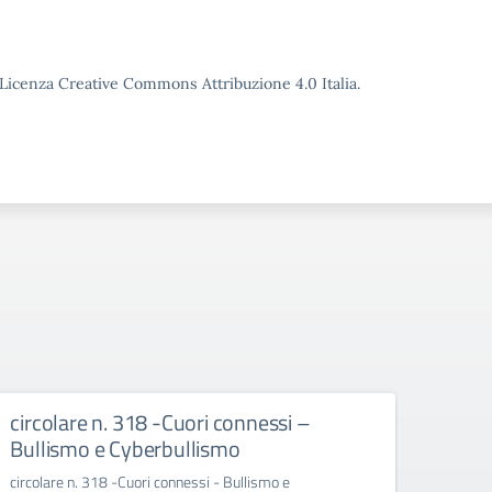
o Licenza Creative Commons Attribuzione 4.0 Italia.
circolare n. 318 -Cuori connessi –
Avvi
Bullismo e Cyberbullismo
INC
circolare n. 318 -Cuori connessi - Bullismo e
Avvio 