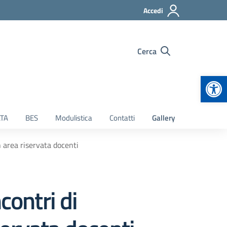
Accedi
Cerca
Apr
TA
BES
Modulistica
Contatti
Gallery
 area riservata docenti
contri di