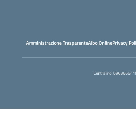
Amministrazione Trasparente
Albo Online
Privacy Pol
Centralino:
096366641