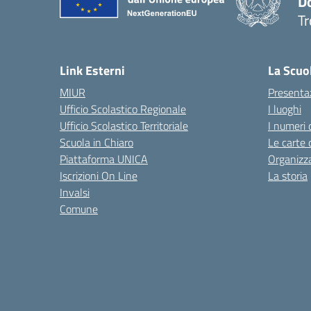
D
Tr
— 
Link Esterni
La Scuo
MIUR
Presenta
Ufficio Scolastico Regionale
I luoghi
Ufficio Scolastico Territoriale
I numeri 
Scuola in Chiaro
Le carte 
Piattaforma UNICA
Organizz
Iscrizioni On Line
La storia
Invalsi
Comune