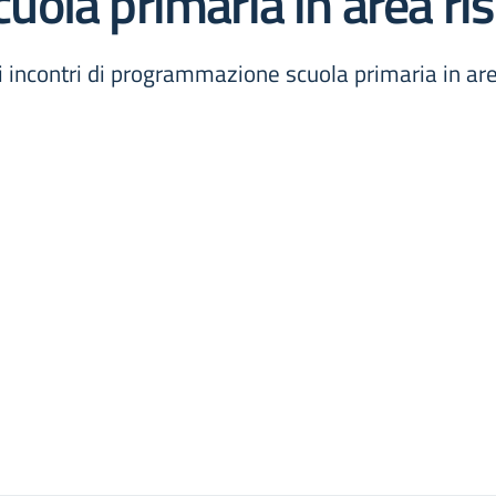
ola primaria in area ris
i incontri di programmazione scuola primaria in are