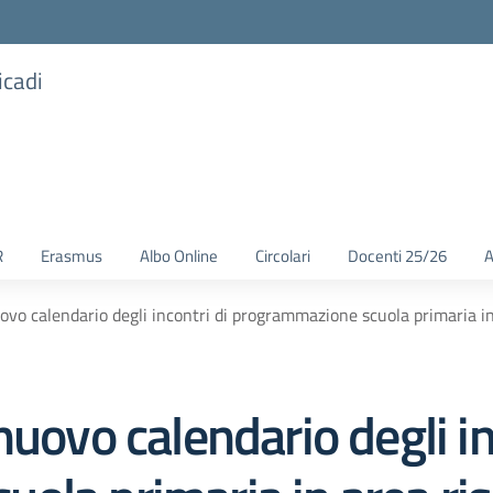
icadi
R
Erasmus
Albo Online
Circolari
Docenti 25/26
A
ovo calendario degli incontri di programmazione scuola primaria in
nuovo calendario degli in