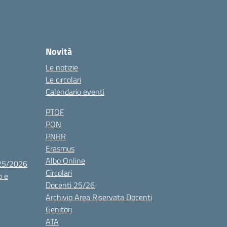
Novità
Le notizie
Le circolari
Calendario eventi
PTOF
PON
PNRR
Erasmus
Albo Online
025/2026
Circolari
o e
Docenti 25/26
Archivio Area Riservata Docenti
Genitori
ATA