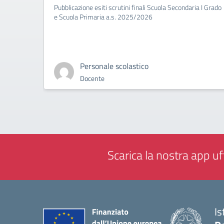
Pubblicazione esiti scrutini finali Scuola Secondaria I Grado
e Scuola Primaria a.s. 2025/2026
Personale scolastico
Docente
Scarica la nostra app uff
Is