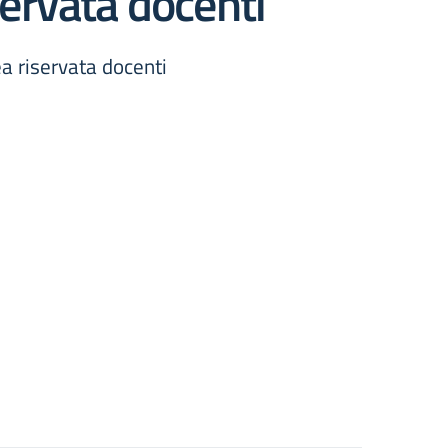
ervata docenti
a riservata docenti