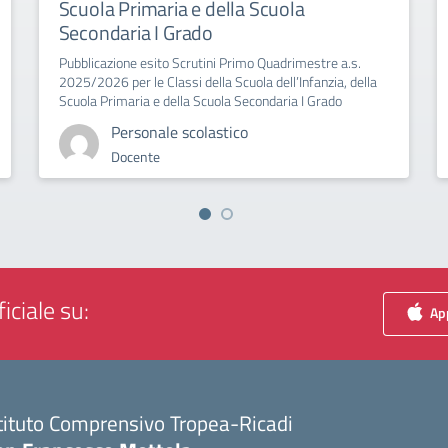
Scuola Primaria e della Scuola
Secondaria I Grado
Pubblicazione esito Scrutini Primo Quadrimestre a.s.
2025/2026 per le Classi della Scuola dell’Infanzia, della
Scuola Primaria e della Scuola Secondaria I Grado
Personale scolastico
Docente
iciale su:
App
tituto Comprensivo Tropea-Ricadi