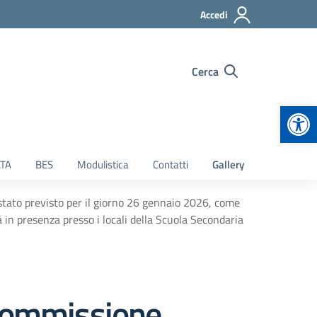
Accedi
Cerca
Apr
TA
BES
Modulistica
Contatti
Gallery
tato previsto per il giorno 26 gennaio 2026, come
à in presenza presso i locali della Scuola Secondaria
 Commissione