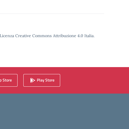
o Licenza Creative Commons Attribuzione 4.0 Italia.
 Store
Play Store