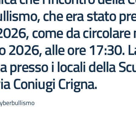
lismo, che era stato prev
026, come da circolare n
 2026, alle ore 17:30. L
a presso i locali della S
ia Coniugi Crigna.
Cyberbullismo