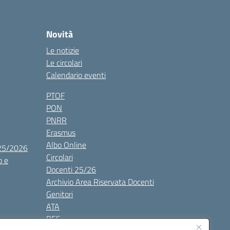
Novità
Le notizie
Le circolari
Calendario eventi
PTOF
PON
PNRR
Erasmus
Albo Online
025/2026
Circolari
o e
Docenti 25/26
Archivio Area Riservata Docenti
Genitori
ATA
BES