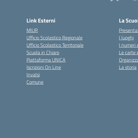
— 
Link Esterni
La Scuo
MIUR
Presenta
Ufficio Scolastico Regionale
I luoghi
Ufficio Scolastico Territoriale
I numeri 
Scuola in Chiaro
Le carte 
Piattaforma UNICA
Organizz
Iscrizioni On Line
La storia
Invalsi
Comune