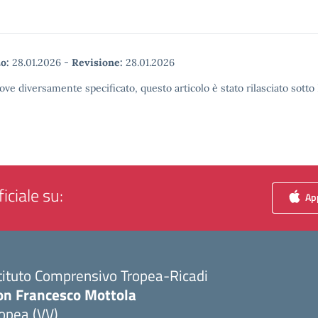
o:
28.01.2026
-
Revisione:
28.01.2026
ove diversamente specificato, questo articolo è stato rilasciato sott
iciale su:
App
tituto Comprensivo Tropea-Ricadi
on Francesco Mottola
opea (VV)