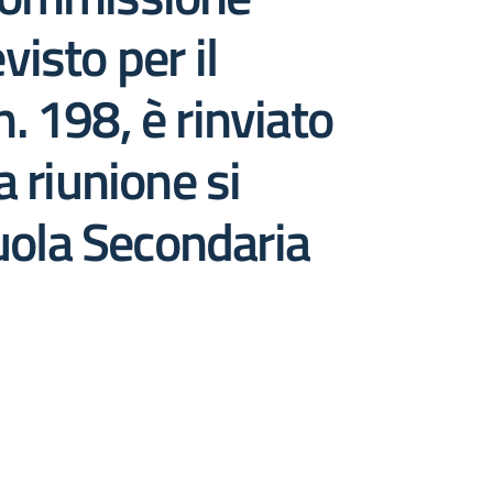
isto per il
. 198, è rinviato
a riunione si
cuola Secondaria