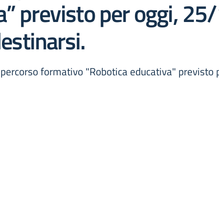
” previsto per oggi, 25
destinarsi.
il percorso formativo "Robotica educativa" previsto 