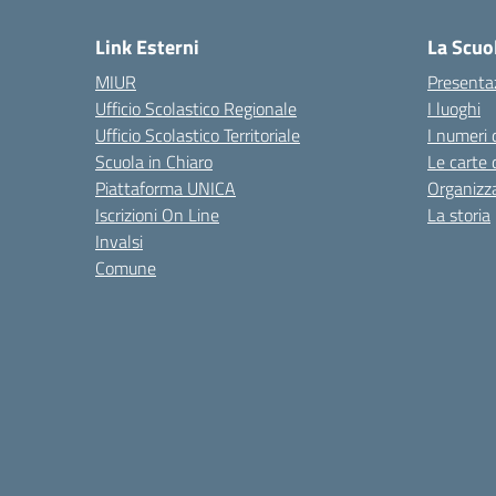
Link Esterni
La Scuo
MIUR
Presenta
Ufficio Scolastico Regionale
I luoghi
Ufficio Scolastico Territoriale
I numeri 
Scuola in Chiaro
Le carte 
Piattaforma UNICA
Organizz
Iscrizioni On Line
La storia
Invalsi
Comune