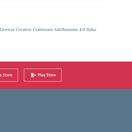
o Licenza Creative Commons Attribuzione 4.0 Italia.
 Store
Play Store