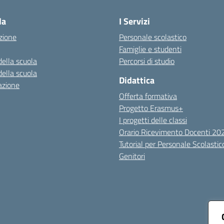
la
I Servizi
zione
Personale scolastico
Famiglie e studenti
della scuola
Percorsi di studio
della scuola
Didattica
azione
Offerta formativa
Progetto Erasmus+
I progetti delle classi
Orario Ricevimento Docenti 2
Tutorial per Personale Scolastic
Genitori