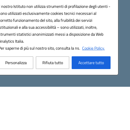
Contatti
Il nostro Istituto non utilizza strumenti di profilazione degli utenti -
Gallery
sono utilizzati esclusivamente cookies tecnici necessari al
corretto funzionamento del sito, alla fruibilità dei servizi
istituzionali e alla sua accessibilità – sono utilizzati, inoltre,
strumenti statistici anonimizzati messi a disposizione da Web
Analytics Italia.
Per saperne di più sul nostro sito, consulta la ns.
Cookie Policy.
2200d@pec.istruzione.it
Personalizza
Rifiuta tutto
Accettare tutto