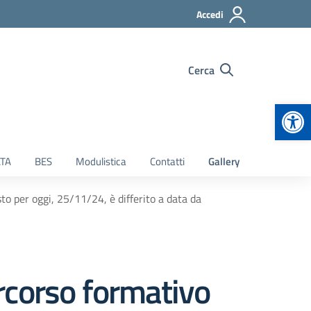
Accedi
Cerca
Apr
TA
BES
Modulistica
Contatti
Gallery
to per oggi, 25/11/24, è differito a data da
ercorso formativo