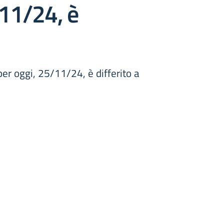
/11/24, è
per oggi, 25/11/24, è differito a