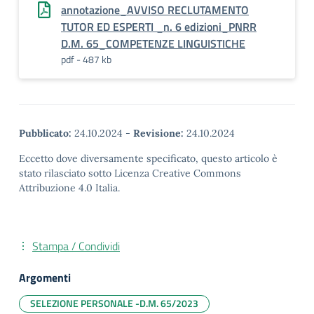
annotazione_AVVISO RECLUTAMENTO
TUTOR ED ESPERTI _n. 6 edizioni_PNRR
D.M. 65_COMPETENZE LINGUISTICHE
pdf - 487 kb
Pubblicato:
24.10.2024
-
Revisione:
24.10.2024
Eccetto dove diversamente specificato, questo articolo è
stato rilasciato sotto Licenza Creative Commons
Attribuzione 4.0 Italia.
Stampa / Condividi
Argomenti
SELEZIONE PERSONALE -D.M. 65/2023