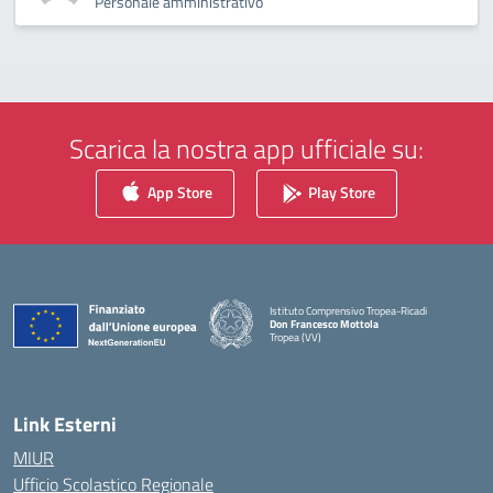
Personale amministrativo
Scarica la nostra app ufficiale su:
App Store
Play Store
Istituto Comprensivo Tropea-Ricadi
Don Francesco Mottola
Tropea (VV)
— Visita la pagina iniziale della scuola
Link Esterni
MIUR
Ufficio Scolastico Regionale