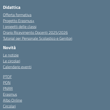
Didattica
Offerta formativa
Progetto Erasmus+
I progetti delle classi
Orario Ricevimento Docenti 2025/2026
Tutorial per Personale Scolastico e Genitori
Novità
Le notizie
Le circolari
Calendario eventi
PTOF
PON
PNRR
Erasmus
Albo Online
Circolari