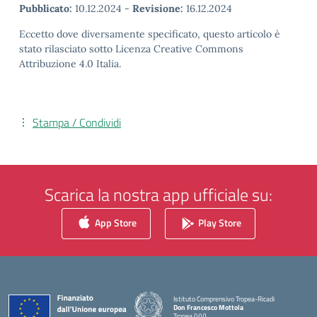
Pubblicato:
10.12.2024
-
Revisione:
16.12.2024
Eccetto dove diversamente specificato, questo articolo è
stato rilasciato sotto Licenza Creative Commons
Attribuzione 4.0 Italia.
Stampa / Condividi
Scarica la nostra app ufficiale su:
App Store
Play Store
Istituto Comprensivo Tropea-Ricadi
Don Francesco Mottola
Tropea (VV)