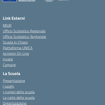
— Visita la pagina iniziale della scuola
Link Esterni
MIUR
Ufficio Scolastico Regionale
Ufficio Scolastico Territoriale
Scuola in Chiaro
Piattaforma UNICA
Iscrizioni On Line
Invalsi
Comune
La Scuola
Presentazione
I luoghi
I numeri della scuola
Le carte della scuola
Organizzazione