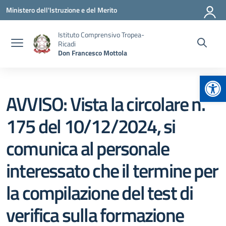
Vai ai contenuti
Vai al menu di navigazione
Vai al footer
Ministero dell'Istruzione e del Merito
Istituto Comprensivo Tropea-
Ricadi
Don Francesco Mottola
Apr
AVVISO: Vista la circolare n.
175 del 10/12/2024, si
comunica al personale
interessato che il termine per
la compilazione del test di
verifica sulla formazione