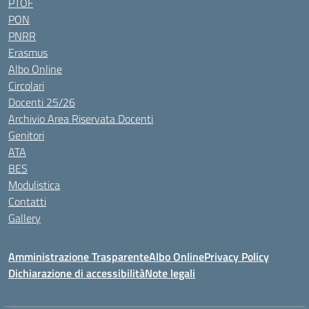
PTOF
PON
PNRR
Erasmus
Albo Online
Circolari
Docenti 25/26
Archivio Area Riservata Docenti
Genitori
ATA
BES
Modulistica
Contatti
Gallery
Amministrazione Trasparente
Albo Online
Privacy Policy
Dichiarazione di accessibilità
Note legali