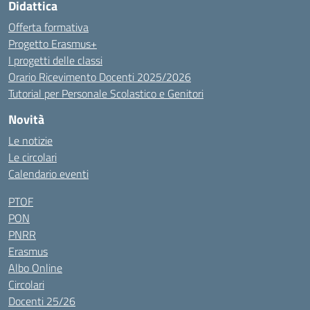
Didattica
Offerta formativa
Progetto Erasmus+
I progetti delle classi
Orario Ricevimento Docenti 2025/2026
Tutorial per Personale Scolastico e Genitori
Novità
Le notizie
Le circolari
Calendario eventi
PTOF
PON
PNRR
Erasmus
Albo Online
Circolari
Docenti 25/26