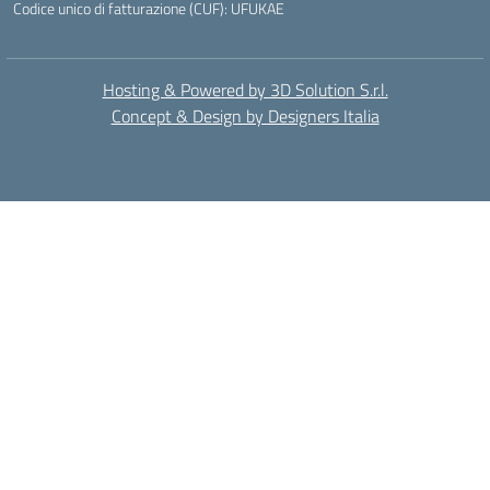
Codice unico di fatturazione (CUF): UFUKAE
Hosting & Powered by 3D Solution S.r.l.
Concept & Design by Designers Italia