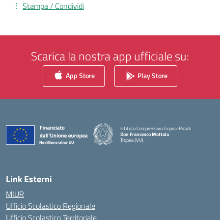
Stampa / Condividi
Scarica la nostra app ufficiale su:
App Store
Play Store
Istituto Comprensivo Tropea-Ricadi
Don Francesco Mottola
Tropea (VV)
— Visita la pagina iniziale della scuola
Link Esterni
MIUR
Ufficio Scolastico Regionale
Ufficio Scolastico Territoriale