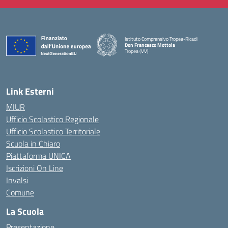
Istituto Comprensivo Tropea-Ricadi
Don Francesco Mottola
Tropea (VV)
— Visita la pagina iniziale della scuola
Link Esterni
MIUR
Ufficio Scolastico Regionale
Ufficio Scolastico Territoriale
Scuola in Chiaro
Piattaforma UNICA
Iscrizioni On Line
Invalsi
Comune
La Scuola
Presentazione