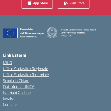
App Store
Play Store
Istituto Comprensivo Tropea-Ricadi
Don Francesco Mottola
Tropea (VV)
— Visita la pagina iniziale della scuola
Link Esterni
MIUR
Ufficio Scolastico Regionale
Ufficio Scolastico Territoriale
Scuola in Chiaro
Piattaforma UNICA
Iscrizioni On Line
Invalsi
Comune