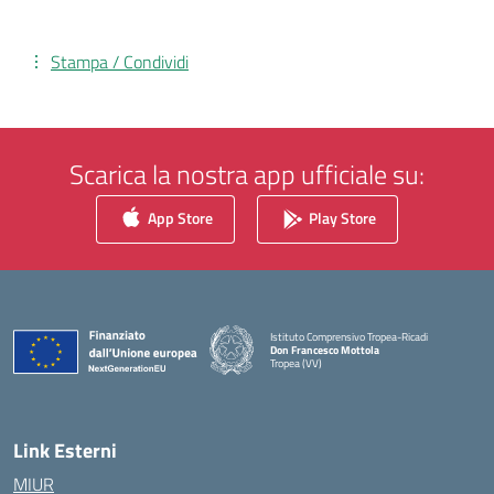
Stampa / Condividi
Scarica la nostra app ufficiale su:
App Store
Play Store
Istituto Comprensivo Tropea-Ricadi
Don Francesco Mottola
Tropea (VV)
— Visita la pagina iniziale della scuola
Link Esterni
MIUR