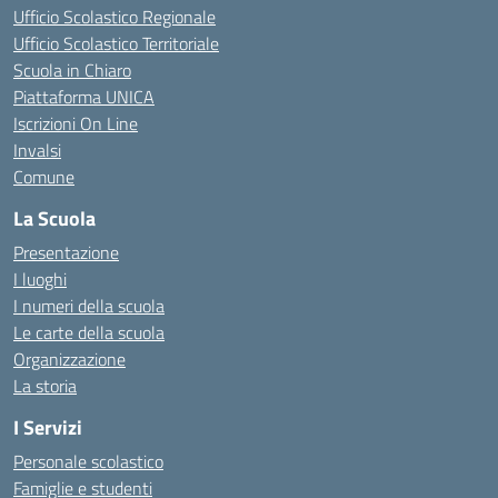
Ufficio Scolastico Regionale
Ufficio Scolastico Territoriale
Scuola in Chiaro
Piattaforma UNICA
Iscrizioni On Line
Invalsi
Comune
La Scuola
Presentazione
I luoghi
I numeri della scuola
Le carte della scuola
Organizzazione
La storia
I Servizi
Personale scolastico
Famiglie e studenti